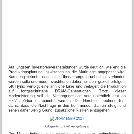
Auf jüngsten Investorenveranstaltungen wurde deutlich, wie eng die
Produktionsplanung inzwischen an die Marktlage angepasst wird.
Samsung betonte, dass eine Überversorgung unbedingt verhindert
werden solle und neue Investitionen daher nur sehr gezielt erfolgen.
SK Hynix verfolgt eine ähnliche Linie und verlagert die Produktion
auf fortgeschrittene DRAM-Generationen. Trotz dieser
Modernisierung soll die Versorgungslage voraussichtlich erst ab
2027 spürbar entspannter werden. Die Hersteller rechnen fest
damit, dass die Nachfrage in den kommenden Jahren steigt und
sehen daher wenig Grund, zusätzliche Risiken einzugehen.
Bildquelle: Erstellt mit getimg.ai
Der Markt befindet sich gleichzeitig in einem technologischen