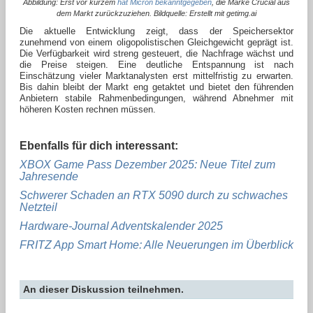
Abbildung: Erst vor kurzem
hat Micron bekanntgegeben
, die Marke Crucial aus
dem Markt zurückzuziehen. Bildquelle: Erstellt mit getimg.ai
Die aktuelle Entwicklung zeigt, dass der Speichersektor
zunehmend von einem oligopolistischen Gleichgewicht geprägt ist.
Die Verfügbarkeit wird streng gesteuert, die Nachfrage wächst und
die Preise steigen. Eine deutliche Entspannung ist nach
Einschätzung vieler Marktanalysten erst mittelfristig zu erwarten.
Bis dahin bleibt der Markt eng getaktet und bietet den führenden
Anbietern stabile Rahmenbedingungen, während Abnehmer mit
höheren Kosten rechnen müssen.
Ebenfalls für dich interessant:
XBOX Game Pass Dezember 2025: Neue Titel zum
Jahresende
Schwerer Schaden an RTX 5090 durch zu schwaches
Netzteil
Hardware-Journal Adventskalender 2025
FRITZ App Smart Home: Alle Neuerungen im Überblick
An dieser Diskussion teilnehmen.