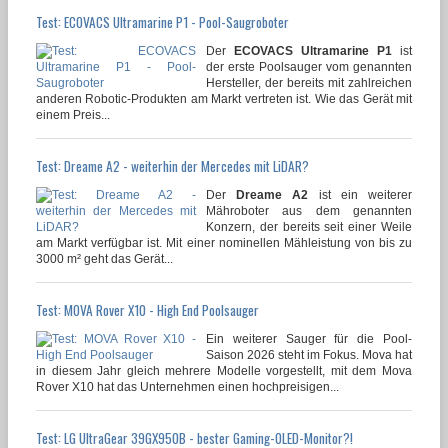
Test: ECOVACS Ultramarine P1 - Pool-Saugroboter
Der
ECOVACS Ultramarine P1
ist
der erste Poolsauger vom genannten
Hersteller, der bereits mit zahlreichen
anderen Robotic-Produkten am Markt vertreten ist. Wie das Gerät mit
einem Preis...
Test: Dreame A2 - weiterhin der Mercedes mit LiDAR?
Der
Dreame A2
ist ein weiterer
Mähroboter aus dem genannten
Konzern, der bereits seit einer Weile
am Markt verfügbar ist. Mit einer nominellen Mähleistung von bis zu
3000 m² geht das Gerät...
Test: MOVA Rover X10 - High End Poolsauger
Ein weiterer Sauger für die Pool-
Saison 2026 steht im Fokus. Mova hat
in diesem Jahr gleich mehrere Modelle vorgestellt, mit dem Mova
Rover X10 hat das Unternehmen einen hochpreisigen...
Test: LG UltraGear 39GX950B - bester Gaming-OLED-Monitor?!