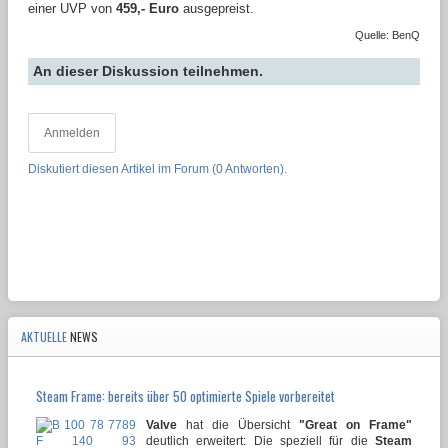
einer UVP von
459,- Euro
ausgepreist.
Quelle: BenQ
An dieser Diskussion teilnehmen.
Anmelden
Diskutiert diesen Artikel im Forum (0 Antworten).
AKTUELLE
NEWS
Steam Frame: bereits über 50 optimierte Spiele vorbereitet
Valve
hat die Übersicht
"Great on Frame"
deutlich erweitert: Die speziell für die
Steam