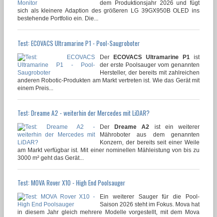
dem Produktionsjahr 2026 und fügt
sich als kleinere Adaption des größeren LG 39GX950B OLED ins
bestehende Portfolio ein. Die...
Test: ECOVACS Ultramarine P1 - Pool-Saugroboter
Der
ECOVACS Ultramarine P1
ist
der erste Poolsauger vom genannten
Hersteller, der bereits mit zahlreichen
anderen Robotic-Produkten am Markt vertreten ist. Wie das Gerät mit
einem Preis...
Test: Dreame A2 - weiterhin der Mercedes mit LiDAR?
Der
Dreame A2
ist ein weiterer
Mähroboter aus dem genannten
Konzern, der bereits seit einer Weile
am Markt verfügbar ist. Mit einer nominellen Mähleistung von bis zu
3000 m² geht das Gerät...
Test: MOVA Rover X10 - High End Poolsauger
Ein weiterer Sauger für die Pool-
Saison 2026 steht im Fokus. Mova hat
in diesem Jahr gleich mehrere Modelle vorgestellt, mit dem Mova