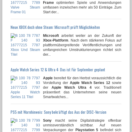
Frame
optimierten Spiele und Anwendungen
umfassen inzwischen mehr als 50 Einträge. Zum
Start der...
Neue XBOX doch ohne Steam: Microsoft prüft Möglichkeiten
Microsoft
arbeitet weiter an der Zukunft der
Xbox-Plattform
. Nach dem stärkeren Fokus auf
plattformübergreifende Veröffentlichungen und
umfangreichen Umstrukturierungen richtet sich
der...
Apple Watch Series 12 & Ultra 4: Das ist für September geplant
Apple
bereitet für den Herbst voraussichtlich die
Vorstellung der
Apple Watch Series 12
sowie
der
Apple Watch Ultra 4
vor. Traditionell
präsentiert das Unternehmen seine neuen
Smartwatches...
PS5 mit Warnhinweis: Sony bekräftigt das Aus der DISC-Version
Sony
macht seine Digitalstrategie offenbar
unmissverständlich sichtbar. Auf neuen
Verpackungen der
Playstation 5
befindet sich