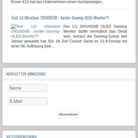
Rover X10 hat das Unternehmen einen hochpreisigen...
Test: LG UltraGear 39GX950B - bester Gaming-OLED-Monitor?!
Der LG 39GX950B OLED Gaming
Monitor dürfte vermutlich das Gerät
sein, worauf die Gaming-Szene seit
Jahren gewartet hat. Ein 39 Zoll Curved Gerät im 21:9-Format mit
einer 5K-Auflösung bzw....
NEWSLETTER-ANMELDUNG
KATEGORIEAUSWAHL