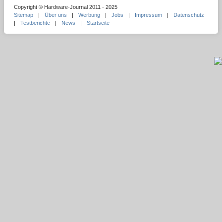
Copyright © Hardware-Journal 2011 - 2025
Sitemap
|
Über uns
|
Werbung
|
Jobs
|
Impressum
|
Datenschutz
|
Testberichte
|
News
|
Startseite