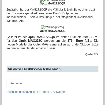
Optix MAG272CQR
Zusätzlich hat der MAG272CQR die MSI Mystic Light Beleuchtung auf
der Rückseite spendiert bekommen. Die OSD-App erlaubt
individualisierte Displayeinstellungen, per integriertem Joystick oder
Windows-App.
Optix MAG272CQR
Gelistet ist der
Optix MAG272CQR
im Netz für um die
499,- Euro
,
für den
Optix MAG272C
werden um die
379,- Euro
fällig. Die
neuen Modelle der Optix-MAG-Serie sollen ab Ende Oktober 2019
im deutschen Handel erhältlich sein.
Quelle: MSI
An dieser Diskussion teilnehmen.
Anmelden
Diskutiert diesen Artikel im Forum (0 Antworten).