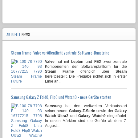
AKTUELLE
NEWS
Steam Frame: Valve veröffentlicht zentrale Software-Bausteine
Valve
hat mit
Lepton
und
FEX
zwei zentrale
Komponenten der Softwareplattform für die
Steam Frame
öffentlich über
Steam
bereitgestellt. Die Freigabe richtet sich in erster
Linie an...
Samsung Galaxy Z Fold8, Flip8 und Watch9 - neue Geräte starten
Samsung
hat den weltweiten Verkaufsstart
seiner neuen
Galaxy-Z-Serie
sowie der
Galaxy
Watch Ultra2
und
Galaxy Watch9
eingeläutet.
In ersten Märkten sind die Geräte ab dem 7.
August...