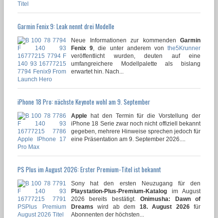
Garmin Fenix 9: Leak nennt drei Modelle
Neue Informationen zur kommenden
Garmin
Fenix 9
, die unter anderem von
the5Krunner
veröffentlicht wurden, deuten auf eine
umfangreichere Modellpalette als bislang
erwartet hin. Nach...
iPhone 18 Pro: nächste Keynote wohl am 9. September
Apple
hat den Termin für die Vorstellung der
iPhone 18 Serie zwar noch nicht offiziell bekannt
gegeben, mehrere Hinweise sprechen jedoch für
eine Präsentation am 9. September 2026....
PS Plus im August 2026: Erster Premium-Titel ist bekannt
Sony hat den ersten Neuzugang für den
Playstation-Plus-Premium-Katalog
im August
2026 bereits bestätigt.
Onimusha: Dawn of
Dreams
wird ab dem
18. August 2026
für
Abonnenten der höchsten...