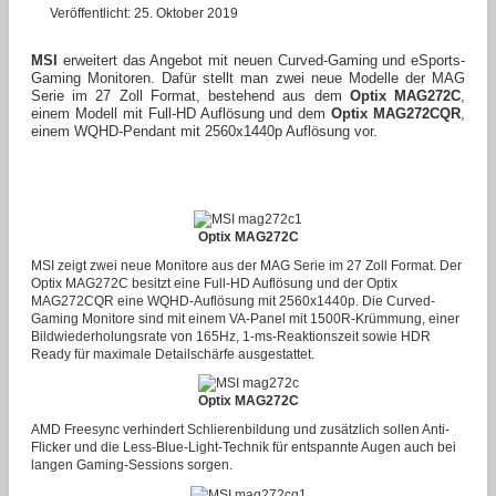
Veröffentlicht: 25. Oktober 2019
MSI
erweitert das Angebot mit neuen Curved-Gaming und eSports-
Gaming Monitoren. Dafür stellt man zwei neue Modelle der MAG
Serie im 27 Zoll Format, bestehend aus dem
Optix MAG272C
,
einem Modell mit Full-HD Auflösung und dem
Optix MAG272CQR
,
einem WQHD-Pendant mit 2560x1440p Auflösung vor.
Optix MAG272C
MSI zeigt zwei neue Monitore aus der MAG Serie im 27 Zoll Format. Der
Optix MAG272C besitzt eine Full-HD Auflösung und der Optix
MAG272CQR eine WQHD-Auflösung mit 2560x1440p. Die Curved-
Gaming Monitore sind mit einem VA-Panel mit 1500R-Krümmung, einer
Bildwiederholungsrate von 165Hz, 1-ms-Reaktionszeit sowie HDR
Ready für maximale Detailschärfe ausgestattet.
Optix MAG272C
AMD Freesync verhindert Schlierenbildung und zusätzlich sollen Anti-
Flicker und die Less-Blue-Light-Technik für entspannte Augen auch bei
langen Gaming-Sessions sorgen.