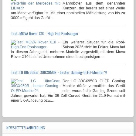
Mähroboter aus dem genannten
Konzern, der bereits seit einer Weile
am Markt verfügbar ist. Mit einer nominellen Mähleistung von bis zu
3000 m² geht das Gerät...
Test: MOVA Rover X10 - High End Poolsauger
Ein weiterer Sauger für die Pool-
Saison 2026 steht im Fokus. Mova hat
in diesem Jahr gleich mehrere Modelle vorgestellt, mit dem Mova
Rover X10 hat das Unternehmen einen hochpreisigen...
Test: LG UltraGear 39GX950B - bester Gaming-OLED-Monitor?!
Der LG 39GX950B OLED Gaming
Monitor dürfte vermutlich das Gerät
sein, worauf die Gaming-Szene seit
Jahren gewartet hat. Ein 39 Zoll Curved Gerät im 21:9-Format mit
einer 5K-Auflösung bzw....
NEWSLETTER-ANMELDUNG