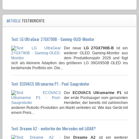
AKTUELLE
TESTBERICHTE
Test: LG UltraGear 27GX790B - Gaming-OLED-Monitor
Der neue
LG 27GX790B-B
ist ein
weiterer OLED Gaming-Monitor aus
dem Produktionsjahr 2026 und fügt
sich als kleinere Adaption des größeren LG 39GX950B OLED ins
bestehende Portfolio ein. Die...
Test: ECOVACS Ultramarine P1 - Pool-Saugroboter
Der
ECOVACS Ultramarine P1
ist
der erste Poolsauger vom genannten
Hersteller, der bereits mit zahlreichen
anderen Robotic-Produkten am Markt vertreten ist. Wie das Gerät mit
einem Preis...
Test: Dreame A2 - weiterhin der Mercedes mit LiDAR?
Der
Dreame A2
ist ein weiterer