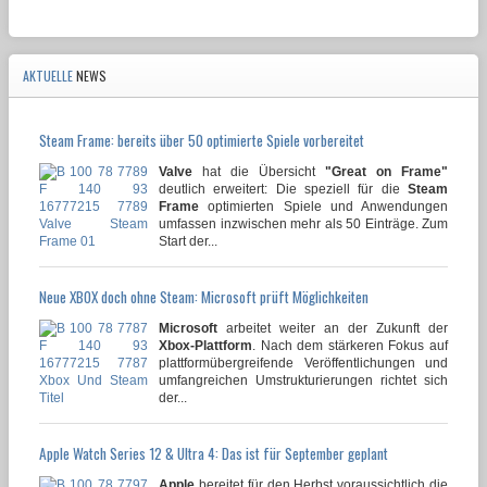
AKTUELLE
NEWS
Steam Frame: bereits über 50 optimierte Spiele vorbereitet
Valve
hat die Übersicht
"Great on Frame"
deutlich erweitert: Die speziell für die
Steam
Frame
optimierten Spiele und Anwendungen
umfassen inzwischen mehr als 50 Einträge. Zum
Start der...
Neue XBOX doch ohne Steam: Microsoft prüft Möglichkeiten
Microsoft
arbeitet weiter an der Zukunft der
Xbox-Plattform
. Nach dem stärkeren Fokus auf
plattformübergreifende Veröffentlichungen und
umfangreichen Umstrukturierungen richtet sich
der...
Apple Watch Series 12 & Ultra 4: Das ist für September geplant
Apple
bereitet für den Herbst voraussichtlich die