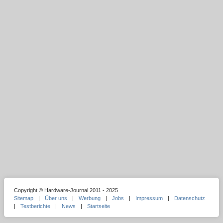
Copyright © Hardware-Journal 2011 - 2025
Sitemap
|
Über uns
|
Werbung
|
Jobs
|
Impressum
|
Datenschutz
|
Testberichte
|
News
|
Startseite