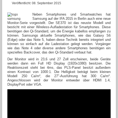
Veröffentlicht: 08. September 2015
Neben Smartphones und Smartwatches hat
Samsung auf der IFA 2015 in Berlin auch eine neue
Monitor-Serie vorgestellt. Der SE370 ist das neuste Modell und
besticht mit einer Wireless-Aufladestation für Smartphones. Diese
benötigen den Qi-Standard, um die Energie kabellos empfangen zu
können. Samsungs aktuelle Smartphones, wie das Galaxy S6
(Edge) oder das Note 5, haben diese Technik bereits integriert und
können so einfach auf die Ladestation gelegt werden. Vorgänger
wie das Note 4 oder diverse andere Smartphones benötigen ein
spezielles Backcover, das den Qi-Standard verbaut hat.
Der Monitor wird in 23,6 und 27 Zoll erscheinen, beide Geräte
werden dann ein Full HD Display (1920x1080) besitzen. Die
Reaktionszeit steht bei 4ms, das PLS-Panel besitzt außerdem
einen Kontrast von 1000:1. Die Helligkeit beträgt beim kleinen
Modell 250 Ca/m², die 27"-Ausführung hat 300 Ca/m².
Angeschlossen wird der Monitor entweder über HDMI 1.4,
DisplayPort oder VGA.