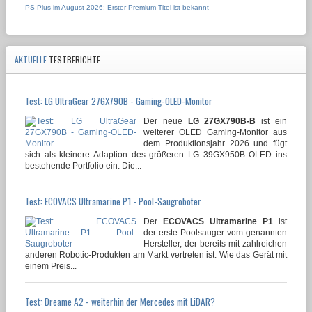
PS Plus im August 2026: Erster Premium-Titel ist bekannt
AKTUELLE
TESTBERICHTE
Test: LG UltraGear 27GX790B - Gaming-OLED-Monitor
Der neue
LG 27GX790B-B
ist ein
weiterer OLED Gaming-Monitor aus
dem Produktionsjahr 2026 und fügt
sich als kleinere Adaption des größeren LG 39GX950B OLED ins
bestehende Portfolio ein. Die...
Test: ECOVACS Ultramarine P1 - Pool-Saugroboter
Der
ECOVACS Ultramarine P1
ist
der erste Poolsauger vom genannten
Hersteller, der bereits mit zahlreichen
anderen Robotic-Produkten am Markt vertreten ist. Wie das Gerät mit
einem Preis...
Test: Dreame A2 - weiterhin der Mercedes mit LiDAR?