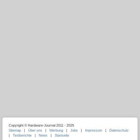
Copyright © Hardware-Journal 2011 - 2025
Sitemap
|
Über uns
|
Werbung
|
Jobs
|
Impressum
|
Datenschutz
|
Testberichte
|
News
|
Startseite