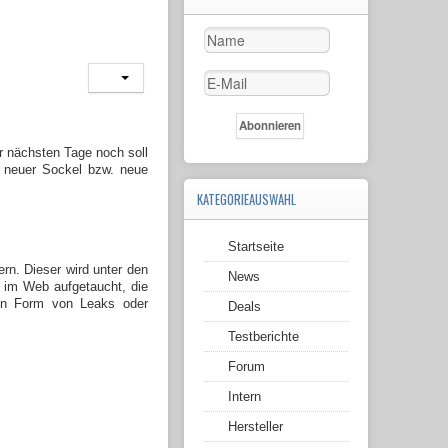
r nächsten Tage noch soll
in neuer Sockel bzw. neue
KATEGORIEAUSWAHL
Startseite
rn. Dieser wird unter den
News
 im Web aufgetaucht, die
 in Form von Leaks oder
Deals
Testberichte
Forum
Intern
Hersteller