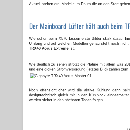
Aktuell stehen drei Modelle im Raum die an den Start gehen
Der Mainboard-Lüfter hält auch beim T
Wie schon beim X570 lassen erste Bilder stark darauf hi
Umfang und auf welchen Modellen genau steht noch nicht f
TRX40 Aorus Extreme
ist.
Wie deutlich zu sehen strotzt die Platine mit allem was 2
und eine dicken Stromversorgung (letztes Bild) zählen zum 
Noch offensichtlicher wird die aktive Kühlung dann be
designtechnisch gleich mit in den Kühlblock eingearbei
werden sicher in den nächsten Tagen folgen.