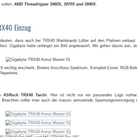
 sollen:
AMD Threadripper 3960X, 3970X and 3990X.
RX40 Einzug
ndeuten, dass auch bei TRX40 Mainboards Lüfter auf den Platinen verbaut
est. Gigabyte hatte unlängst ein Bild angeteasert. Wir gehen davon aus, 
019 wichtig erscheint. Breites Anschluss-Spektrum, Komplett-Cover, RGB-Be
Repertoire.
im
ASRock TRX40 Taichi
. Hier ist nicht nur ein passendes Logo vorha
tet. Beachten sollte man auch die massiv anmutende Spannungsversorgung 