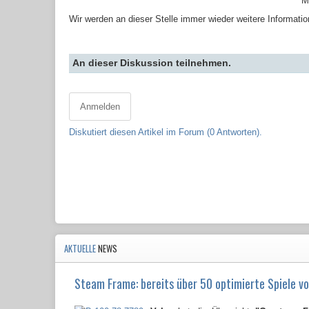
M
Wir werden an dieser Stelle immer wieder weitere Informatio
An dieser Diskussion teilnehmen.
Anmelden
Diskutiert diesen Artikel im Forum (0 Antworten).
AKTUELLE
NEWS
Steam Frame: bereits über 50 optimierte Spiele vo