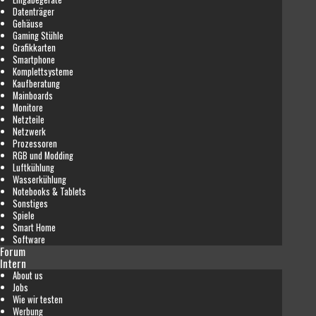
Datenträger
Gehäuse
Gaming Stühle
Grafikkarten
Smartphone
Komplettsysteme
Kaufberatung
Mainboards
Monitore
Netzteile
Netzwerk
Prozessoren
RGB und Modding
Luftkühlung
Wasserkühlung
Notebooks & Tablets
Sonstiges
Spiele
Smart Home
Software
Forum
Intern
About us
Jobs
Wie wir testen
Werbung