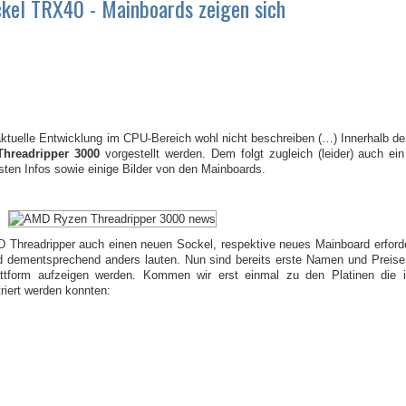
el TRX40 - Mainboards zeigen sich
tuelle Entwicklung im CPU-Bereich wohl nicht beschreiben (…) Innerhalb de
Threadripper 3000
vorgestellt werden. Dem folgt zugleich (leider) auch e
sten Infos sowie einige Bilder von den Mainboards.
 Threadripper auch einen neuen Sockel, respektive neues Mainboard erforde
dementsprechend anders lauten. Nun sind bereits erste Namen und Preise
Plattform aufzeigen werden. Kommen wir erst einmal zu den Platinen die
iert werden konnten: