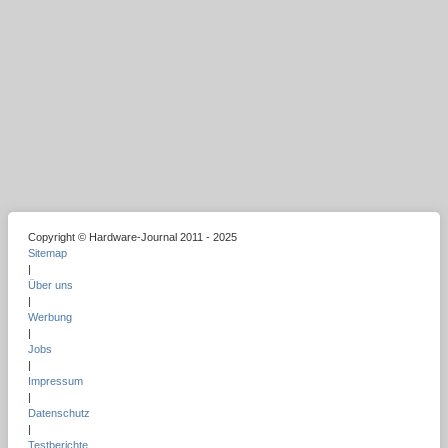
Copyright © Hardware-Journal 2011 - 2025
Sitemap
|
Über uns
|
Werbung
|
Jobs
|
Impressum
|
Datenschutz
|
Testberichte