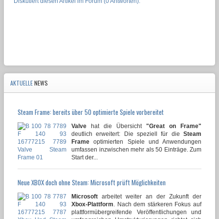
Diskutiert diesen Artikel im Forum (0 Antworten).
AKTUELLE
NEWS
Steam Frame: bereits über 50 optimierte Spiele vorbereitet
Valve
hat die Übersicht
"Great on Frame"
deutlich erweitert: Die speziell für die
Steam
Frame
optimierten Spiele und Anwendungen
umfassen inzwischen mehr als 50 Einträge. Zum
Start der...
Neue XBOX doch ohne Steam: Microsoft prüft Möglichkeiten
Microsoft
arbeitet weiter an der Zukunft der
Xbox-Plattform
. Nach dem stärkeren Fokus auf
plattformübergreifende Veröffentlichungen und