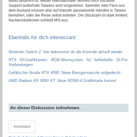
Markt bestimmt ist. Weder internationaler Vertrieb noch offizieller
Support außerhalb Taiwans sind vorgesehen. Sammler oder Fans aus
dem Ausland müssen also auf Importe spezialisierte Händler in Taiwan
bemühen, oder die Reise selbst antreten. Die Stückzahl ist stark limitiert,
Nachproduktionen schließt MSI aus.
Ebenfalls für dich interessant:
Nintendo Switch 2: hier bekommst du die Konsole aktuell wieder
RTX 50-Grafikkarten: RGB-Warnsystem für fehlerhafte 16-Pin-
Verbindungen
Gefälschte Nvidia RTX 4090: Neue Betrugsmasche aufgedeckt
AMD Radeon RX 9060 XT: Neue RDNA-4 Grafikkarte kommt
An dieser Diskussion teilnehmen.
Anmelden