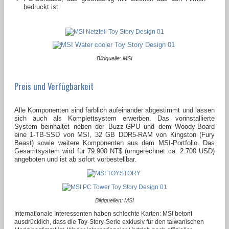
bedruckt ist
Bildquelle: MSI
Preis und Verfügbarkeit
Alle Komponenten sind farblich aufeinander abgestimmt und lassen
sich auch als Komplettsystem erwerben. Das vorinstallierte
System beinhaltet neben der Buzz-GPU und dem Woody-Board
eine 1-TB-SSD von MSI, 32 GB DDR5-RAM von Kingston (Fury
Beast) sowie weitere Komponenten aus dem MSI-Portfolio. Das
Gesamtsystem wird für 79.900 NT$ (umgerechnet ca. 2.700 USD)
angeboten und ist ab sofort vorbestellbar.
Bildquellen: MSI
Internationale Interessenten haben schlechte Karten: MSI betont
ausdrücklich, dass die Toy-Story-Serie exklusiv für den taiwanischen