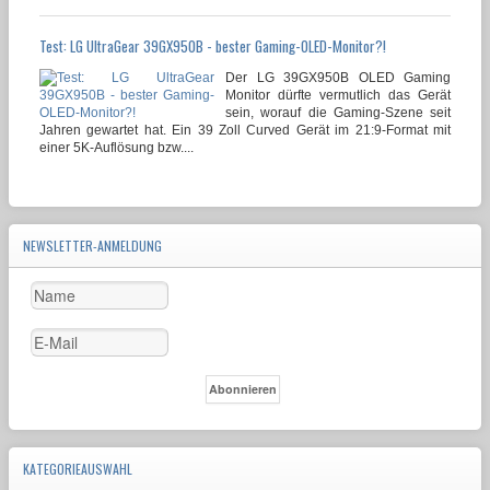
Test: LG UltraGear 39GX950B - bester Gaming-OLED-Monitor?!
Der LG 39GX950B OLED Gaming
Monitor dürfte vermutlich das Gerät
sein, worauf die Gaming-Szene seit
Jahren gewartet hat. Ein 39 Zoll Curved Gerät im 21:9-Format mit
einer 5K-Auflösung bzw....
NEWSLETTER-ANMELDUNG
KATEGORIEAUSWAHL