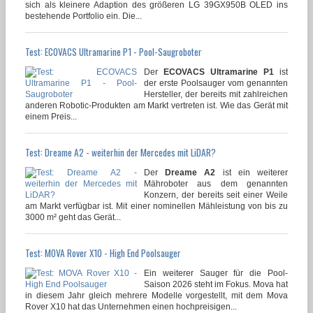
sich als kleinere Adaption des größeren LG 39GX950B OLED ins
bestehende Portfolio ein. Die...
Test: ECOVACS Ultramarine P1 - Pool-Saugroboter
Der
ECOVACS Ultramarine P1
ist
der erste Poolsauger vom genannten
Hersteller, der bereits mit zahlreichen
anderen Robotic-Produkten am Markt vertreten ist. Wie das Gerät mit
einem Preis...
Test: Dreame A2 - weiterhin der Mercedes mit LiDAR?
Der
Dreame A2
ist ein weiterer
Mähroboter aus dem genannten
Konzern, der bereits seit einer Weile
am Markt verfügbar ist. Mit einer nominellen Mähleistung von bis zu
3000 m² geht das Gerät...
Test: MOVA Rover X10 - High End Poolsauger
Ein weiterer Sauger für die Pool-
Saison 2026 steht im Fokus. Mova hat
in diesem Jahr gleich mehrere Modelle vorgestellt, mit dem Mova
Rover X10 hat das Unternehmen einen hochpreisigen...