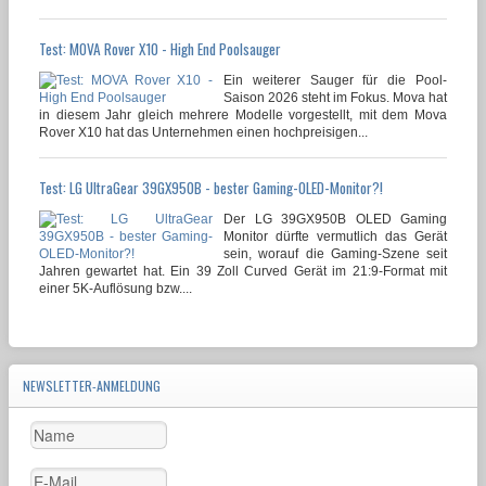
Test: MOVA Rover X10 - High End Poolsauger
Ein weiterer Sauger für die Pool-
Saison 2026 steht im Fokus. Mova hat
in diesem Jahr gleich mehrere Modelle vorgestellt, mit dem Mova
Rover X10 hat das Unternehmen einen hochpreisigen...
Test: LG UltraGear 39GX950B - bester Gaming-OLED-Monitor?!
Der LG 39GX950B OLED Gaming
Monitor dürfte vermutlich das Gerät
sein, worauf die Gaming-Szene seit
Jahren gewartet hat. Ein 39 Zoll Curved Gerät im 21:9-Format mit
einer 5K-Auflösung bzw....
NEWSLETTER-ANMELDUNG