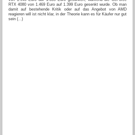
RTX 4080 von 1.469 Euro auf 1.399 Euro gesenkt wurde. Ob man
damit auf bestehende Kritik oder auf das Angebot von AMD
reagieren will ist nicht klar, in der Theorie kann es für Käufer nur gut
sein (...)