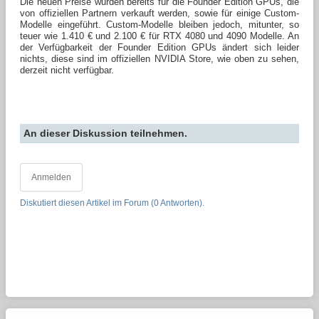
Die neuen Preise wurden bereits für die Founder Edition GPUs, die
von offiziellen Partnern verkauft werden, sowie für einige Custom-
Modelle eingeführt. Custom-Modelle bleiben jedoch, mitunter, so
teuer wie 1.410 € und 2.100 € für RTX 4080 und 4090 Modelle. An
der Verfügbarkeit der Founder Edition GPUs ändert sich leider
nichts, diese sind im offiziellen NVIDIA Store, wie oben zu sehen,
derzeit nicht verfügbar.
An dieser Diskussion teilnehmen.
Anmelden
Diskutiert diesen Artikel im Forum (0 Antworten).