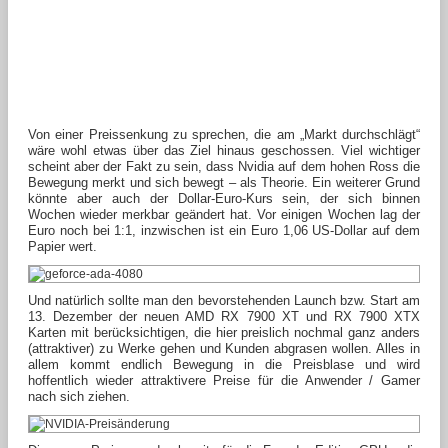
Von einer Preissenkung zu sprechen, die am „Markt durchschlägt“
wäre wohl etwas über das Ziel hinaus geschossen. Viel wichtiger
scheint aber der Fakt zu sein, dass Nvidia auf dem hohen Ross die
Bewegung merkt und sich bewegt – als Theorie. Ein weiterer Grund
könnte aber auch der Dollar-Euro-Kurs sein, der sich binnen
Wochen wieder merkbar geändert hat. Vor einigen Wochen lag der
Euro noch bei 1:1, inzwischen ist ein Euro 1,06 US-Dollar auf dem
Papier wert.
Und natürlich sollte man den bevorstehenden Launch bzw. Start am
13. Dezember der neuen AMD RX 7900 XT und RX 7900 XTX
Karten mit berücksichtigen, die hier preislich nochmal ganz anders
(attraktiver) zu Werke gehen und Kunden abgrasen wollen. Alles in
allem kommt endlich Bewegung in die Preisblase und wird
hoffentlich wieder attraktivere Preise für die Anwender / Gamer
nach sich ziehen.