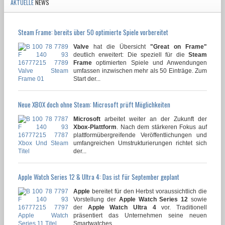
AKTUELLE
NEWS
Steam Frame: bereits über 50 optimierte Spiele vorbereitet
Valve
hat die Übersicht
"Great on Frame"
deutlich erweitert: Die speziell für die
Steam
Frame
optimierten Spiele und Anwendungen
umfassen inzwischen mehr als 50 Einträge. Zum
Start der...
Neue XBOX doch ohne Steam: Microsoft prüft Möglichkeiten
Microsoft
arbeitet weiter an der Zukunft der
Xbox-Plattform
. Nach dem stärkeren Fokus auf
plattformübergreifende Veröffentlichungen und
umfangreichen Umstrukturierungen richtet sich
der...
Apple Watch Series 12 & Ultra 4: Das ist für September geplant
Apple
bereitet für den Herbst voraussichtlich die
Vorstellung der
Apple Watch Series 12
sowie
der
Apple Watch Ultra 4
vor. Traditionell
präsentiert das Unternehmen seine neuen
Smartwatches...