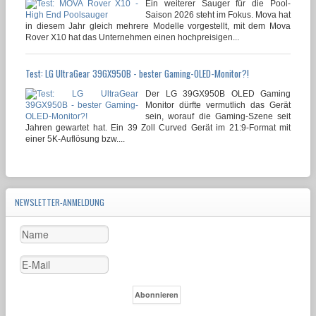
Ein weiterer Sauger für die Pool-
Saison 2026 steht im Fokus. Mova hat
in diesem Jahr gleich mehrere Modelle vorgestellt, mit dem Mova
Rover X10 hat das Unternehmen einen hochpreisigen...
Test: LG UltraGear 39GX950B - bester Gaming-OLED-Monitor?!
Der LG 39GX950B OLED Gaming
Monitor dürfte vermutlich das Gerät
sein, worauf die Gaming-Szene seit
Jahren gewartet hat. Ein 39 Zoll Curved Gerät im 21:9-Format mit
einer 5K-Auflösung bzw....
NEWSLETTER-ANMELDUNG