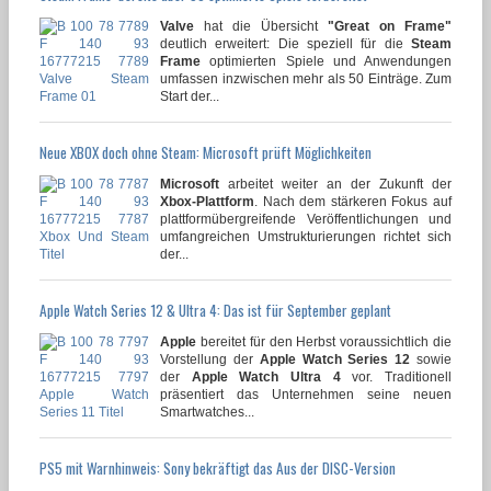
Valve
hat die Übersicht
"Great on Frame"
deutlich erweitert: Die speziell für die
Steam
Frame
optimierten Spiele und Anwendungen
umfassen inzwischen mehr als 50 Einträge. Zum
Start der...
Neue XBOX doch ohne Steam: Microsoft prüft Möglichkeiten
Microsoft
arbeitet weiter an der Zukunft der
Xbox-Plattform
. Nach dem stärkeren Fokus auf
plattformübergreifende Veröffentlichungen und
umfangreichen Umstrukturierungen richtet sich
der...
Apple Watch Series 12 & Ultra 4: Das ist für September geplant
Apple
bereitet für den Herbst voraussichtlich die
Vorstellung der
Apple Watch Series 12
sowie
der
Apple Watch Ultra 4
vor. Traditionell
präsentiert das Unternehmen seine neuen
Smartwatches...
PS5 mit Warnhinweis: Sony bekräftigt das Aus der DISC-Version