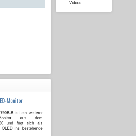
Videos
LED-Monitor
790B-B
ist ein weiterer
Monitor aus dem
026 und fügt sich als
B OLED ins bestehende