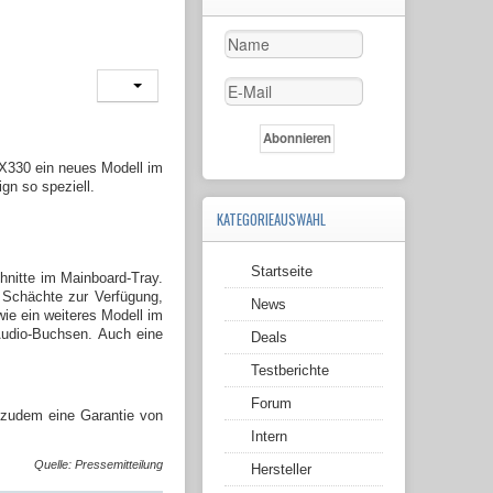
X330 ein neues Modell im
n so speziell.
KATEGORIEAUSWAHL
Startseite
hnitte im Mainboard-Tray.
Schächte zur Verfügung,
News
wie ein weiteres Modell im
Audio-Buchsen. Auch eine
Deals
Testberichte
Forum
 zudem eine Garantie von
Intern
Quelle: Pressemitteilung
Hersteller