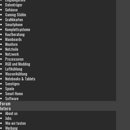
Datenträger
Gehäuse
Gaming Stühle
Grafikkarten
Smartphone
Komplettsysteme
Kaufberatung
Mainboards
Monitore
Netzteile
Netzwerk
Prozessoren
RGB und Modding
Luftkühlung
Wasserkühlung
Notebooks & Tablets
Sonstiges
Spiele
Smart Home
Software
Forum
Intern
About us
Jobs
Wie wir testen
Werbung