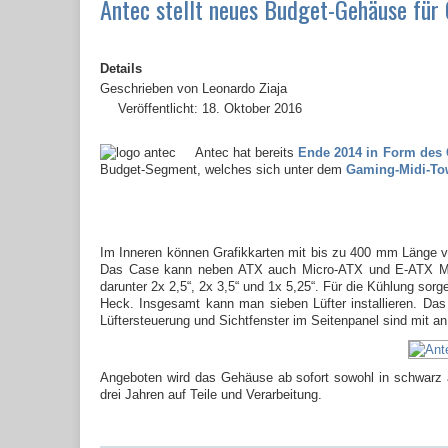
Antec stellt neues Budget-Gehäuse für
Details
Geschrieben von
Leonardo Ziaja
Veröffentlicht: 18. Oktober 2016
Antec hat bereits
Ende 2014 in Form des
Budget-Segment, welches sich unter dem
Gaming-Midi-To
Im Inneren können Grafikkarten mit bis zu 400 mm Länge v
Das Case kann neben ATX auch Micro-ATX und E-ATX Main
darunter 2x 2,5“, 2x 3,5“ und 1x 5,25“. Für die Kühlung sorg
Heck. Insgesamt kann man sieben Lüfter installieren. Das
Lüftersteuerung und Sichtfenster im Seitenpanel sind mit an
Angeboten wird das Gehäuse ab sofort sowohl in schwarz 
drei Jahren auf Teile und Verarbeitung.