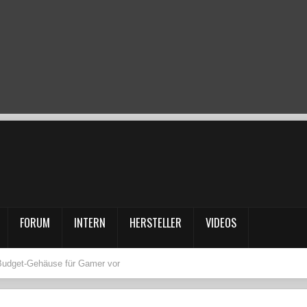
FORUM
INTERN
HERSTELLER
VIDEOS
 Budget-Gehäuse für Gamer vor