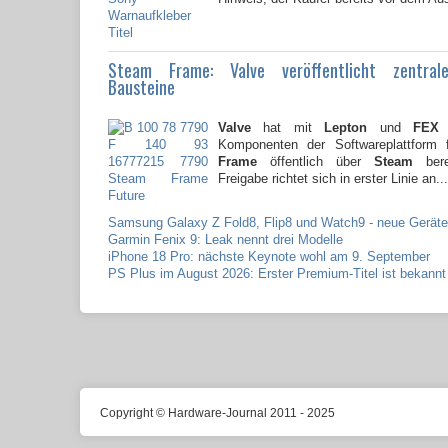
Steam Frame: Valve veröffentlicht zentral
Bausteine
Valve
hat mit
Lepton
und
FEX
z
Komponenten der Softwareplattform
Frame
öffentlich über
Steam
berei
Freigabe richtet sich in erster Linie an...
Samsung Galaxy Z Fold8, Flip8 und Watch9 - neue Geräte
Garmin Fenix 9: Leak nennt drei Modelle
iPhone 18 Pro: nächste Keynote wohl am 9. September
PS Plus im August 2026: Erster Premium-Titel ist bekannt
Copyright © Hardware-Journal 2011 - 2025