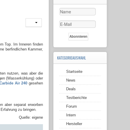
m Top. Im Inneren finden
tine berfindlichen Kammer,
KATEGORIEAUSWAHL
Startseite
ten nutzen, was aber die
ngen (Wasserkühlung) oder
News
Carbide Air 240
gesehen
Deals
Testberichte
n aber separat erworben
Forum
 Erfahrung zu bringen.
Intern
Quelle: eigene
Hersteller