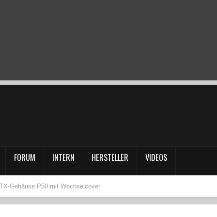
FORUM
INTERN
HERSTELLER
VIDEOS
-ATX-Gehäuse P50 mit Wechselcover