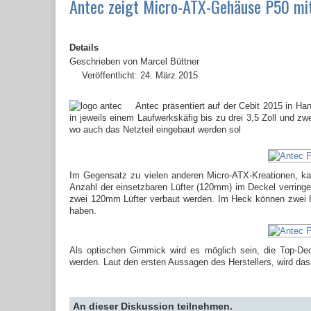
Antec zeigt Micro-ATX-Gehäuse P50 mi
Details
Geschrieben von
Marcel Büttner
Veröffentlicht: 24. März 2015
Antec präsentiert auf der Cebit 2015 in 
in jeweils einem Laufwerkskäfig bis zu drei 3,5 Zoll und zw
wo auch das Netzteil eingebaut werden sol
Im Gegensatz zu vielen anderen Micro-ATX-Kreationen, ka
Anzahl der einsetzbaren Lüfter (120mm) im Deckel verringe
zwei 120mm Lüfter verbaut werden. Im Heck können zwei 
haben.
Als optischen Gimmick wird es möglich sein, die Top-D
werden. Laut den ersten Aussagen des Herstellers, wird das 
An dieser Diskussion teilnehmen.