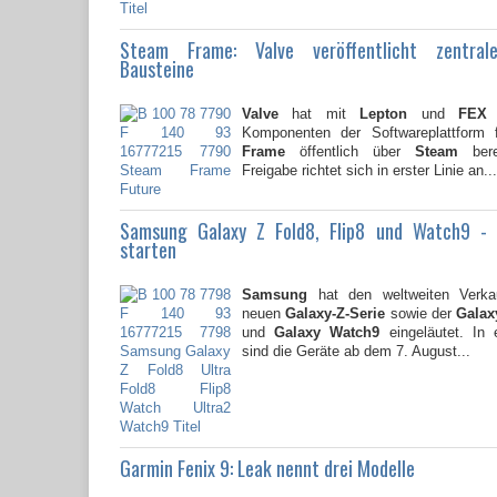
Steam Frame: Valve veröffentlicht zentral
Bausteine
Valve
hat mit
Lepton
und
FEX
z
Komponenten der Softwareplattform
Frame
öffentlich über
Steam
berei
Freigabe richtet sich in erster Linie an...
Samsung Galaxy Z Fold8, Flip8 und Watch9 -
starten
Samsung
hat den weltweiten Verkau
neuen
Galaxy-Z-Serie
sowie der
Galaxy
und
Galaxy Watch9
eingeläutet. In 
sind die Geräte ab dem 7. August...
Garmin Fenix 9: Leak nennt drei Modelle