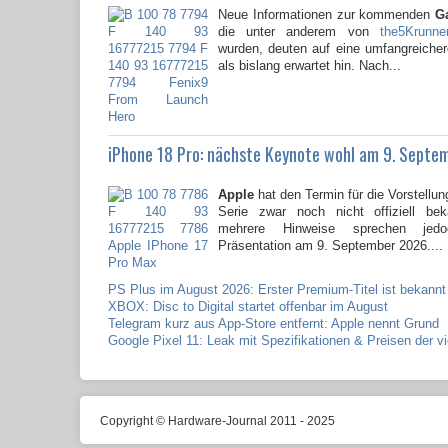
Neue Informationen zur kommenden
G
die unter anderem von
the5Krunne
wurden, deuten auf eine umfangreicher
als bislang erwartet hin. Nach...
iPhone 18 Pro: nächste Keynote wohl am 9. Septe
Apple
hat den Termin für die Vorstellun
Serie zwar noch nicht offiziell be
mehrere Hinweise sprechen jed
Präsentation am 9. September 2026....
PS Plus im August 2026: Erster Premium-Titel ist bekannt
XBOX: Disc to Digital startet offenbar im August
Telegram kurz aus App-Store entfernt: Apple nennt Grund
Google Pixel 11: Leak mit Spezifikationen & Preisen der v
Copyright © Hardware-Journal 2011 - 2025