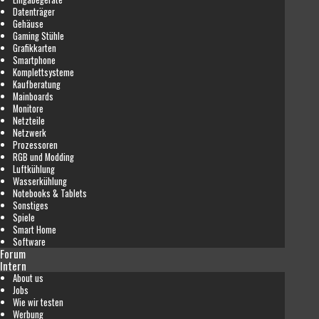
Datenträger
Gehäuse
Gaming Stühle
Grafikkarten
Smartphone
Komplettsysteme
Kaufberatung
Mainboards
Monitore
Netzteile
Netzwerk
Prozessoren
RGB und Modding
Luftkühlung
Wasserkühlung
Notebooks & Tablets
Sonstiges
Spiele
Smart Home
Software
Forum
Intern
About us
Jobs
Wie wir testen
Werbung