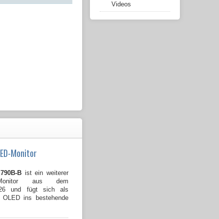
Videos
LED-Monitor
790B-B
ist ein weiterer
Monitor aus dem
026 und fügt sich als
B OLED ins bestehende