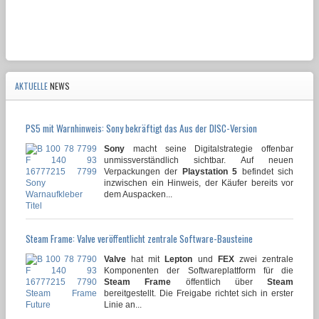
AKTUELLE
NEWS
PS5 mit Warnhinweis: Sony bekräftigt das Aus der DISC-Version
Sony
macht seine Digitalstrategie offenbar
unmissverständlich sichtbar. Auf neuen
Verpackungen der
Playstation 5
befindet sich
inzwischen ein Hinweis, der Käufer bereits vor
dem Auspacken...
Steam Frame: Valve veröffentlicht zentrale Software-Bausteine
Valve
hat mit
Lepton
und
FEX
zwei zentrale
Komponenten der Softwareplattform für die
Steam Frame
öffentlich über
Steam
bereitgestellt. Die Freigabe richtet sich in erster
Linie an...