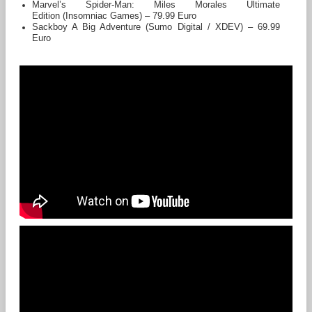
Marvel’s Spider-Man: Miles Morales Ultimate
Edition (Insomniac Games) – 79.99 Euro
Sackboy A Big Adventure (Sumo Digital / XDEV) – 69.99
Euro