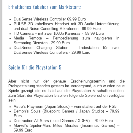
Erhältliches Zubehör zum Marktstart:
DualSense Wireless Controller 69.99 Euro
PULSE 3D kabelloses Headset mit 3D Audio-Unterstützung
und dual Noise-Cancelling Mikrofonen - 99.99 Euro
HD Camera – mit zwei 1080p Kameras - 59.99 Euro
Media Remote – Fernbedienung zum navigieren in
Streaming-Diensten - 29.99 Euro
DualSense Charging Station – Ladestation für zwei
DualSense Wireless Controllers - 29.99 Euro
Spiele für die Playstation 5
Aber nicht nur der genaue Erscheinungstermin und die
Preisgestaltung standen gestern im Vordergrund, auch wurden neue
Spiele gezeigt die es bald auf die Playstation 5 schaffen sollen.
Zum Start der Playstation 5 sollen folgende Spiele schon verfügbar
sein:
Astro’s Playroom (Japan Studio) – vorinstalliert auf der PS5
Demon’s Souls (Bluepoint Games / Japan Studio) – 79.99
Euro
Destruction All Stars (Lucid Games / XDEV) – 79.99 Euro
Marvel’s Spider-Man: Miles Morales (Insomniac Games) –
59.99 Euro