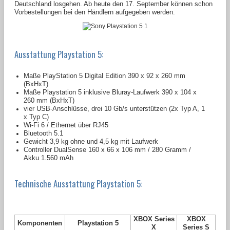
Deutschland losgehen. Ab heute den 17. September können schon
Vorbestellungen bei den Händlern aufgegeben werden.
Ausstattung Playstation 5:
Maße PlayStation 5 Digital Edition 390 x 92 x 260 mm
(BxHxT)
Maße Playstation 5 inklusive Bluray-Laufwerk 390 x 104 x
260 mm (BxHxT)
vier USB-Anschlüsse, drei 10 Gb/s unterstützen (2x Typ A, 1
x Typ C)
Wi-Fi 6 / Ethernet über RJ45
Bluetooth 5.1
Gewicht 3,9 kg ohne und 4,5 kg mit Laufwerk
Controller DualSense 160 x 66 x 106 mm / 280 Gramm /
Akku 1.560 mAh
Technische Ausstattung Playstation 5:
XBOX Series
XBOX
Komponenten
Playstation 5
X
Series S