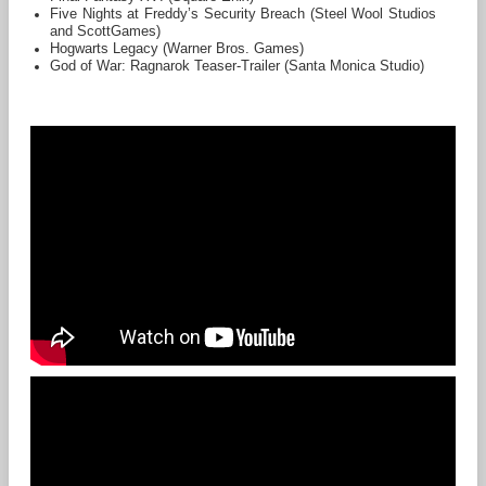
Five Nights at Freddy’s Security Breach (Steel Wool Studios
and ScottGames)
Hogwarts Legacy (Warner Bros. Games)
God of War: Ragnarok Teaser-Trailer (Santa Monica Studio)