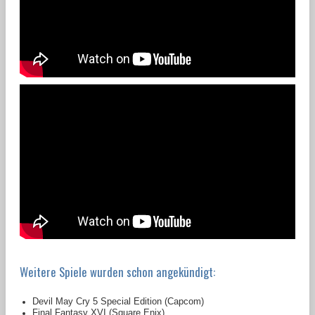
Weitere Spiele wurden schon angekündigt:
Devil May Cry 5 Special Edition (Capcom)
Final Fantasy XVI (Square Enix)