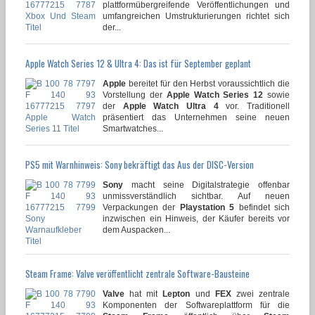
plattformübergreifende Veröffentlichungen und
umfangreichen Umstrukturierungen richtet sich
der...
Apple Watch Series 12 & Ultra 4: Das ist für September geplant
Apple
bereitet für den Herbst voraussichtlich die
Vorstellung der
Apple Watch Series 12
sowie
der
Apple Watch Ultra 4
vor. Traditionell
präsentiert das Unternehmen seine neuen
Smartwatches...
PS5 mit Warnhinweis: Sony bekräftigt das Aus der DISC-Version
Sony
macht seine Digitalstrategie offenbar
unmissverständlich sichtbar. Auf neuen
Verpackungen der
Playstation 5
befindet sich
inzwischen ein Hinweis, der Käufer bereits vor
dem Auspacken...
Steam Frame: Valve veröffentlicht zentrale Software-Bausteine
Valve
hat mit
Lepton
und
FEX
zwei zentrale
Komponenten der Softwareplattform für die