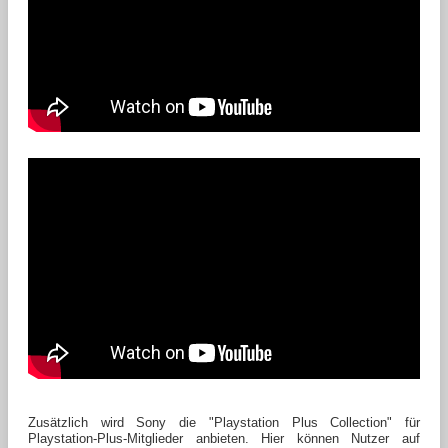
Zusätzlich wird Sony die "Playstation Plus Collection" für
Playstation-Plus-Mitglieder anbieten. Hier können Nutzer auf