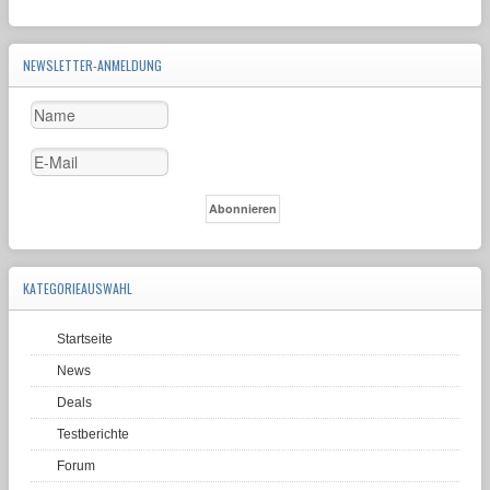
NEWSLETTER-ANMELDUNG
KATEGORIEAUSWAHL
Startseite
News
Deals
Testberichte
Forum