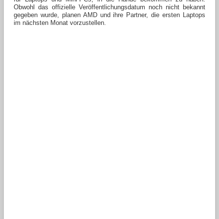
Obwohl das offizielle Veröffentlichungsdatum noch nicht bekannt
gegeben wurde, planen AMD und ihre Partner, die ersten Laptops
im nächsten Monat vorzustellen.