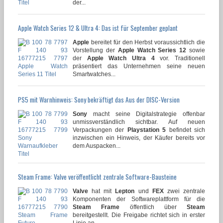
der...
Apple Watch Series 12 & Ultra 4: Das ist für September geplant
Apple
bereitet für den Herbst voraussichtlich die
Vorstellung der
Apple Watch Series 12
sowie
der
Apple Watch Ultra 4
vor. Traditionell
präsentiert das Unternehmen seine neuen
Smartwatches...
PS5 mit Warnhinweis: Sony bekräftigt das Aus der DISC-Version
Sony
macht seine Digitalstrategie offenbar
unmissverständlich sichtbar. Auf neuen
Verpackungen der
Playstation 5
befindet sich
inzwischen ein Hinweis, der Käufer bereits vor
dem Auspacken...
Steam Frame: Valve veröffentlicht zentrale Software-Bausteine
Valve
hat mit
Lepton
und
FEX
zwei zentrale
Komponenten der Softwareplattform für die
Steam Frame
öffentlich über
Steam
bereitgestellt. Die Freigabe richtet sich in erster
Linie an...