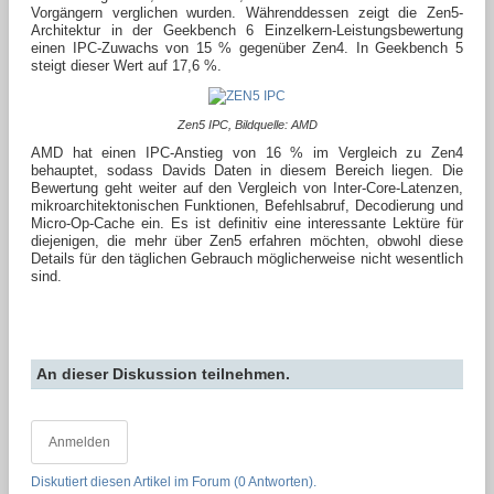
Vorgängern verglichen wurden. Währenddessen zeigt die Zen5-
Architektur in der Geekbench 6 Einzelkern-Leistungsbewertung
einen IPC-Zuwachs von 15 % gegenüber Zen4. In Geekbench 5
steigt dieser Wert auf 17,6 %.
Zen5 IPC, Bildquelle: AMD
AMD hat einen IPC-Anstieg von 16 % im Vergleich zu Zen4
behauptet, sodass Davids Daten in diesem Bereich liegen. Die
Bewertung geht weiter auf den Vergleich von Inter-Core-Latenzen,
mikroarchitektonischen Funktionen, Befehlsabruf, Decodierung und
Micro-Op-Cache ein. Es ist definitiv eine interessante Lektüre für
diejenigen, die mehr über Zen5 erfahren möchten, obwohl diese
Details für den täglichen Gebrauch möglicherweise nicht wesentlich
sind.
An dieser Diskussion teilnehmen.
Anmelden
Diskutiert diesen Artikel im Forum (0 Antworten).