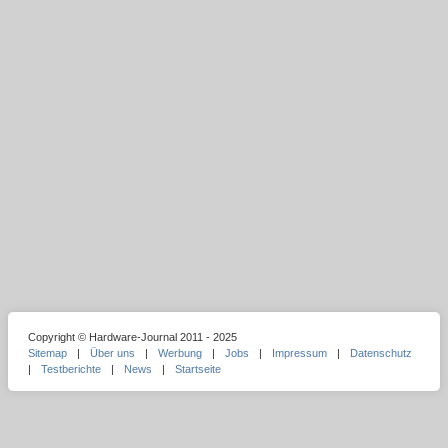
Copyright © Hardware-Journal 2011 - 2025
Sitemap
|
Über uns
|
Werbung
|
Jobs
|
Impressum
|
Datenschutz
|
Testberichte
|
News
|
Startseite