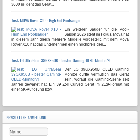
3000 m² geht das Gerät...
Test: MOVA Rover X10 - High End Poolsauger
Ein weiterer Sauger für die Pool-
Saison 2026 steht im Fokus. Mova hat
in diesem Jahr gleich mehrere Modelle vorgestellt, mit dem Mova
Rover X10 hat das Unternehmen einen hochpreisigen...
Test: LG UltraGear 39GX950B - bester Gaming-OLED-Monitor?!
Der LG 39GX950B OLED Gaming
Monitor dürfte vermutlich das Gerät
sein, worauf die Gaming-Szene seit
Jahren gewartet hat. Ein 39 Zoll Curved Gerät im 21:9-Format mit
einer 5K-Auflösung bzw....
NEWSLETTER-ANMELDUNG