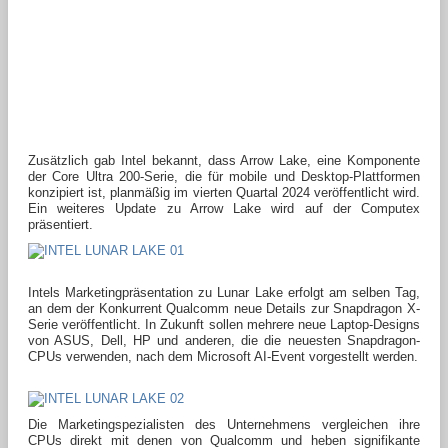
Zusätzlich gab Intel bekannt, dass Arrow Lake, eine Komponente
der Core Ultra 200-Serie, die für mobile und Desktop-Plattformen
konzipiert ist, planmäßig im vierten Quartal 2024 veröffentlicht wird.
Ein weiteres Update zu Arrow Lake wird auf der Computex
präsentiert.
Intels Marketingpräsentation zu Lunar Lake erfolgt am selben Tag,
an dem der Konkurrent Qualcomm neue Details zur Snapdragon X-
Serie veröffentlicht. In Zukunft sollen mehrere neue Laptop-Designs
von ASUS, Dell, HP und anderen, die die neuesten Snapdragon-
CPUs verwenden, nach dem Microsoft AI-Event vorgestellt werden.
Die Marketingspezialisten des Unternehmens vergleichen ihre
CPUs direkt mit denen von Qualcomm und heben signifikante