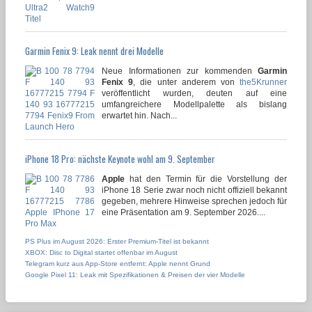
Garmin Fenix 9: Leak nennt drei Modelle
Neue Informationen zur kommenden
Garmin
Fenix 9
, die unter anderem von
the5Krunner
veröffentlicht wurden, deuten auf eine
umfangreichere Modellpalette als bislang
erwartet hin. Nach...
iPhone 18 Pro: nächste Keynote wohl am 9. September
Apple
hat den Termin für die Vorstellung der
iPhone 18 Serie zwar noch nicht offiziell bekannt
gegeben, mehrere Hinweise sprechen jedoch für
eine Präsentation am 9. September 2026....
PS Plus im August 2026: Erster Premium-Titel ist bekannt
XBOX: Disc to Digital startet offenbar im August
Telegram kurz aus App-Store entfernt: Apple nennt Grund
Google Pixel 11: Leak mit Spezifikationen & Preisen der vier Modelle