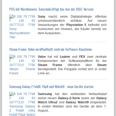
PS5 mit Warnhinweis: Sony bekräftigt das Aus der DISC-Version
Sony
macht seine Digitalstrategie offenbar
unmissverständlich sichtbar. Auf neuen
Verpackungen der
Playstation 5
befindet sich
inzwischen ein Hinweis, der Käufer bereits vor
dem Auspacken...
Steam Frame: Valve veröffentlicht zentrale Software-Bausteine
Valve
hat mit
Lepton
und
FEX
zwei zentrale
Komponenten der Softwareplattform für die
Steam Frame
öffentlich über
Steam
bereitgestellt. Die Freigabe richtet sich in erster
Linie an...
Samsung Galaxy Z Fold8, Flip8 und Watch9 - neue Geräte starten
Samsung
hat den weltweiten Verkaufsstart
seiner neuen
Galaxy-Z-Serie
sowie der
Galaxy
Watch Ultra2
und
Galaxy Watch9
eingeläutet.
In ersten Märkten sind die Geräte ab dem 7.
August...