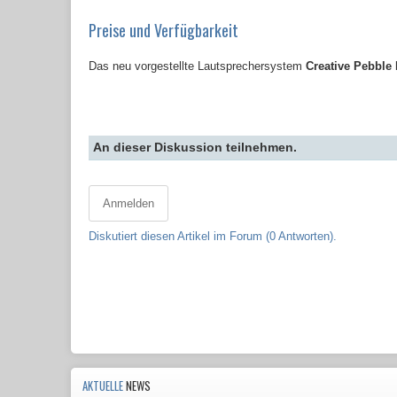
Preise und Verfügbarkeit
Das neu vorgestellte Lautsprechersystem
Creative Pebble
An dieser Diskussion teilnehmen.
Anmelden
Diskutiert diesen Artikel im Forum (0 Antworten).
AKTUELLE
NEWS