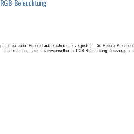
t RGB-Beleuchtung
ihrer beliebten Pebble-Lautsprecherserie vorgestellt. Die Pebble Pro soll
und einer subtilen, aber unverwechselbaren RGB-Beleuchtung überzeugen 