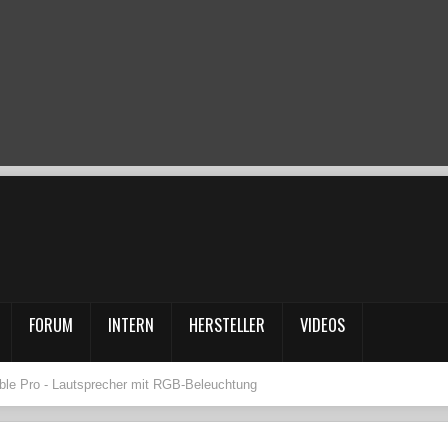
FORUM
INTERN
HERSTELLER
VIDEOS
ble Pro - Lautsprecher mit RGB-Beleuchtung