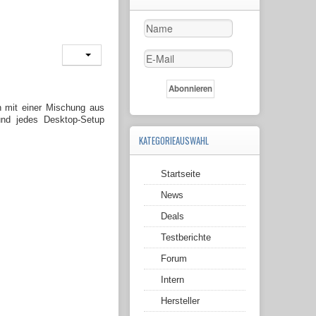
en mit einer Mischung aus
und jedes Desktop-Setup
KATEGORIEAUSWAHL
Startseite
News
Deals
Testberichte
Forum
Intern
Hersteller