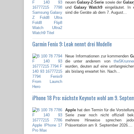
neuen
Galaxy-Z-Serie
sowie der
Galaxy
und
Galaxy Watch9
eingeläutet. In 
sind die Geräte ab dem 7. August...
Garmin Fenix 9: Leak nennt drei Modelle
Neue Informationen zur kommenden
G
die unter anderem von
the5Krunne
wurden, deuten auf eine umfangreicher
als bislang erwartet hin. Nach...
iPhone 18 Pro: nächste Keynote wohl am 9. Septe
Apple
hat den Termin für die Vorstellun
Serie zwar noch nicht offiziell be
mehrere Hinweise sprechen jed
Präsentation am 9. September 2026....