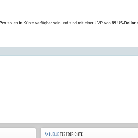
 Pro
sollen in Kürze verfügbar sein und sind mit einer UVP von
89 US-Dollar
a
AKTUELLE
TESTBERICHTE