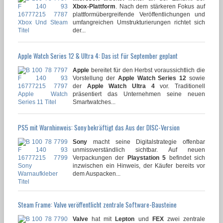
Xbox-Plattform
. Nach dem stärkeren Fokus auf
plattformübergreifende Veröffentlichungen und
umfangreichen Umstrukturierungen richtet sich
der...
Apple Watch Series 12 & Ultra 4: Das ist für September geplant
Apple
bereitet für den Herbst voraussichtlich die
Vorstellung der
Apple Watch Series 12
sowie
der
Apple Watch Ultra 4
vor. Traditionell
präsentiert das Unternehmen seine neuen
Smartwatches...
PS5 mit Warnhinweis: Sony bekräftigt das Aus der DISC-Version
Sony
macht seine Digitalstrategie offenbar
unmissverständlich sichtbar. Auf neuen
Verpackungen der
Playstation 5
befindet sich
inzwischen ein Hinweis, der Käufer bereits vor
dem Auspacken...
Steam Frame: Valve veröffentlicht zentrale Software-Bausteine
Valve
hat mit
Lepton
und
FEX
zwei zentrale