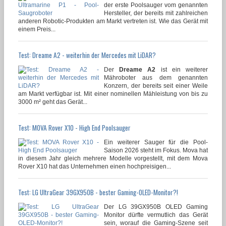
der erste Poolsauger vom genannten
Hersteller, der bereits mit zahlreichen
anderen Robotic-Produkten am Markt vertreten ist. Wie das Gerät mit
einem Preis...
Test: Dreame A2 - weiterhin der Mercedes mit LiDAR?
Der
Dreame A2
ist ein weiterer
Mähroboter aus dem genannten
Konzern, der bereits seit einer Weile
am Markt verfügbar ist. Mit einer nominellen Mähleistung von bis zu
3000 m² geht das Gerät...
Test: MOVA Rover X10 - High End Poolsauger
Ein weiterer Sauger für die Pool-
Saison 2026 steht im Fokus. Mova hat
in diesem Jahr gleich mehrere Modelle vorgestellt, mit dem Mova
Rover X10 hat das Unternehmen einen hochpreisigen...
Test: LG UltraGear 39GX950B - bester Gaming-OLED-Monitor?!
Der LG 39GX950B OLED Gaming
Monitor dürfte vermutlich das Gerät
sein, worauf die Gaming-Szene seit