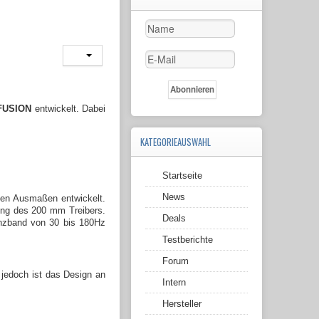
FUSION
entwickelt. Dabei
KATEGORIEAUSWAHL
Startseite
News
en Ausmaßen entwickelt.
ung des 200 mm Treibers.
Deals
uenzband von 30 bis 180Hz
Testberichte
Forum
 jedoch ist das Design an
Intern
Hersteller