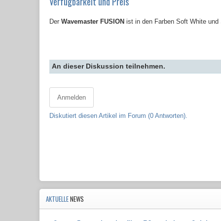
Verfügbarkeit und Preis
Der
Wavemaster FUSION
ist in den Farben Soft White un
An dieser Diskussion teilnehmen.
Anmelden
Diskutiert diesen Artikel im Forum (0 Antworten).
AKTUELLE
NEWS