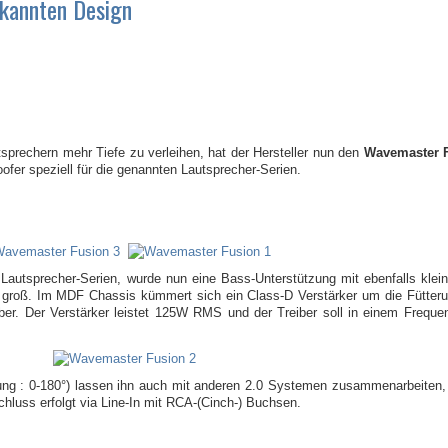
kannten Design
rechern mehr Tiefe zu verleihen, hat der Hersteller nun den
Wavemaster 
er speziell für die genannten Lautsprecher-Serien.
sprecher-Serien, wurde nun eine Bass-Unterstützung mit ebenfalls klein
 groß. Im MDF Chassis kümmert sich ein Class-D Verstärker um die Fütter
eiber. Der Verstärker leistet 125W RMS und der Treiber soll in einem Freq
lung : 0-180°) lassen ihn auch mit anderen 2.0 Systemen zusammenarbeiten,
luss erfolgt via Line-In mit RCA-(Cinch-) Buchsen.