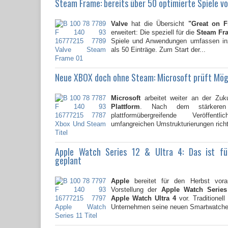
Steam Frame: bereits über 50 optimierte Spiele vo
Valve
hat die Übersicht
"Great on 
erweitert: Die speziell für die
Steam Fr
Spiele und Anwendungen umfassen i
als 50 Einträge. Zum Start der...
Neue XBOX doch ohne Steam: Microsoft prüft Mög
Microsoft
arbeitet weiter an der Zuk
Plattform
. Nach dem stärkere
plattformübergreifende Veröffent
umfangreichen Umstrukturierungen richte
Apple Watch Series 12 & Ultra 4: Das ist f
geplant
Apple
bereitet für den Herbst vorau
Vorstellung der
Apple Watch Series
Apple Watch Ultra 4
vor. Traditionell
Unternehmen seine neuen Smartwatche