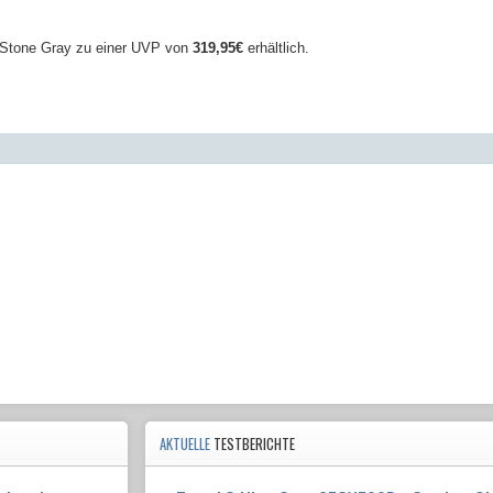
d Stone Gray zu einer UVP von
319,95€
erhältlich.
AKTUELLE
TESTBERICHTE