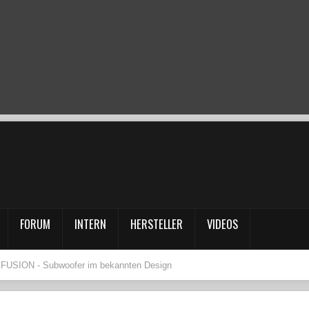
FORUM
INTERN
HERSTELLER
VIDEOS
FUSION - Subwoofer im bekannten Design