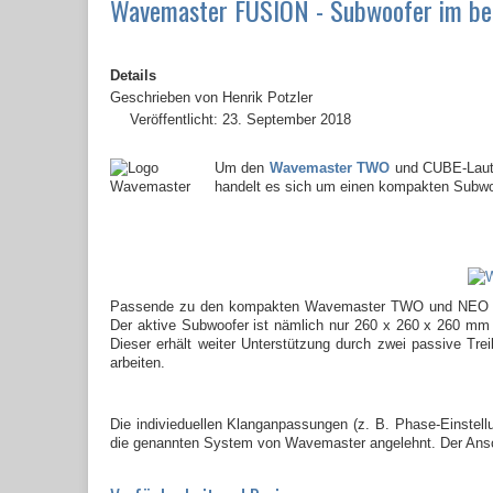
Wavemaster FUSION - Subwoofer im be
Details
Geschrieben von
Henrik Potzler
Veröffentlicht: 23. September 2018
Um den
Wavemaster TWO
und CUBE-Lautsp
handelt es sich um einen kompakten Subwoof
Passende zu den kompakten Wavemaster TWO und NEO Laut
Der aktive Subwoofer ist nämlich nur 260 x 260 x 260 mm
Dieser erhält weiter Unterstützung durch zwei passive Tr
arbeiten.
Die indivieduellen Klanganpassungen (z. B. Phase-Einstel
die genannten System von Wavemaster angelehnt. Der Ansch