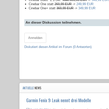
Cinebar One statt
269,99 EUR
->
249,99 EUR
Cinebar One+ statt
369,99 EUR
->
349,99 EUR
An dieser Diskussion teilnehmen.
Anmelden
Diskutiert diesen Artikel im Forum (0 Antworten).
AKTUELLE
NEWS
Garmin Fenix 9: Leak nennt drei Modelle