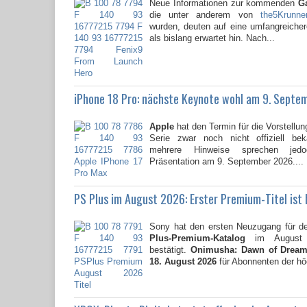
Neue Informationen zur kommenden
G
die unter anderem von
the5Krunne
wurden, deuten auf eine umfangreicher
als bislang erwartet hin. Nach...
iPhone 18 Pro: nächste Keynote wohl am 9. Septe
Apple
hat den Termin für die Vorstellun
Serie zwar noch nicht offiziell be
mehrere Hinweise sprechen jed
Präsentation am 9. September 2026....
PS Plus im August 2026: Erster Premium-Titel ist
Sony hat den ersten Neuzugang für 
Plus-Premium-Katalog
im August 2
bestätigt.
Onimusha: Dawn of Drea
18. August 2026
für Abonnenten der hö