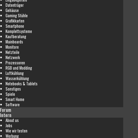
Datenträger
Gehäuse
Gaming Stühle
Grafikkarten
Smartphone
Komplettsysteme
Kaufberatung
Mainboards
Monitore
Netzteile
Netzwerk
Prozessoren
RGB und Modding
Luftkühlung
Wasserkühlung
Notebooks & Tablets
Sonstiges
Spiele
Smart Home
Software
Forum
Intern
About us
Jobs
Wie wir testen
Werbung