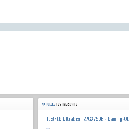
AKTUELLE
TESTBERICHTE
Test: LG UltraGear 27GX790B - Gaming-O