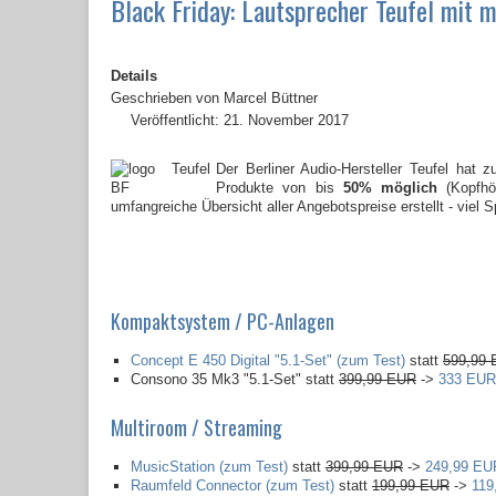
Black Friday: Lautsprecher Teufel mit 
Details
Geschrieben von
Marcel Büttner
Veröffentlicht: 21. November 2017
Der Berliner Audio-Hersteller Teufel hat
Produkte von bis
50% möglich
(Kopfhör
umfangreiche Übersicht aller Angebotspreise erstellt - viel
Kompaktsystem / PC-Anlagen
Concept E 450 Digital "5.1-Set" (zum Test)
statt
599,99
Consono 35 Mk3 "5.1-Set" statt
399,99 EUR
->
333 EUR
Multiroom / Streaming
MusicStation (zum Test)
statt
399,99 EUR
->
249,99 EU
Raumfeld Connector (zum Test)
statt
199,99 EUR
->
119