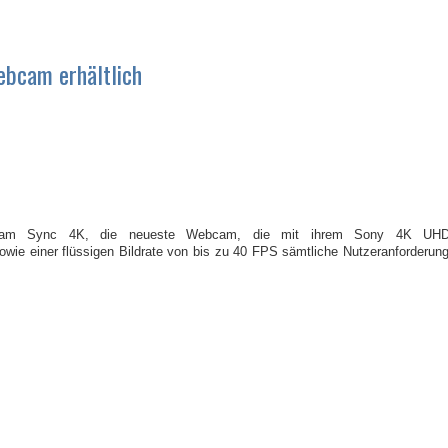
ebcam erhältlich
e! Cam Sync 4K, die neueste Webcam, die mit ihrem Sony 4K UHD 
owie einer flüssigen Bildrate von bis zu 40 FPS sämtliche Nutzeranforderu