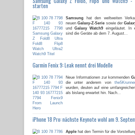
Samsung Galaxy Z Fold8, Flip8 und Watch9 -
starten
Samsung
hat den weltweiten Verkau
neuen
Galaxy-Z-Serie
sowie der
Galaxy
und
Galaxy Watch9
eingeläutet. In 
sind die Geräte ab dem 7. August...
Garmin Fenix 9: Leak nennt drei Modelle
Neue Informationen zur kommenden
G
die unter anderem von
the5Krunne
wurden, deuten auf eine umfangreicher
als bislang erwartet hin. Nach...
iPhone 18 Pro: nächste Keynote wohl am 9. Septe
Apple
hat den Termin für die Vorstellun