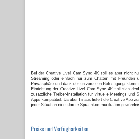
Bei der Creative Live! Cam Sync 4K soll es aber nicht nur
Streaming oder einfach nur zum Chatten mit Freunden un
Privatsphäre und dank der universellen Befestigungsklemme
Einrichtung der Creative Live! Cam Sync 4K soll sich de
zusätzliche Treiber-Installation für virtuelle Meetings un
Apps kompatibel. Darüber hinaus liefert die Creative App z
jeder Situation eine klarere Sprachkommunikation gewährleis
Preise und Verfügbarkeiten