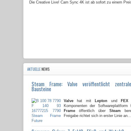
Die Creative Live! Cam Sync 4K ist ab sofort zu einem Preis
AKTUELLE
NEWS
Steam Frame: Valve veröffentlicht zentral
Bausteine
Valve
hat mit
Lepton
und
FEX
z
Komponenten der Softwareplattform
Frame
öffentlich über
Steam
berei
Freigabe richtet sich in erster Linie an...