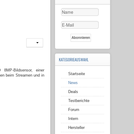
KATEGORIEAUSWAHL
8MP-Bildsensor, einer
Startseite
ngen beim Streamen und in
News
Deals
Testberichte
Forum
Intern
Hersteller