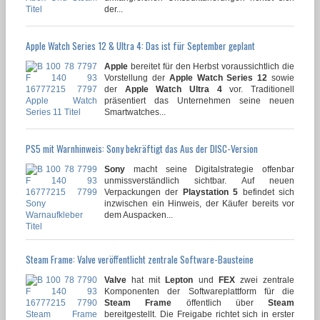
der...
Apple Watch Series 12 & Ultra 4: Das ist für September geplant
Apple
bereitet für den Herbst voraussichtlich die
Vorstellung der
Apple Watch Series 12
sowie
der
Apple Watch Ultra 4
vor. Traditionell
präsentiert das Unternehmen seine neuen
Smartwatches...
PS5 mit Warnhinweis: Sony bekräftigt das Aus der DISC-Version
Sony
macht seine Digitalstrategie offenbar
unmissverständlich sichtbar. Auf neuen
Verpackungen der
Playstation 5
befindet sich
inzwischen ein Hinweis, der Käufer bereits vor
dem Auspacken...
Steam Frame: Valve veröffentlicht zentrale Software-Bausteine
Valve
hat mit
Lepton
und
FEX
zwei zentrale
Komponenten der Softwareplattform für die
Steam Frame
öffentlich über
Steam
bereitgestellt. Die Freigabe richtet sich in erster