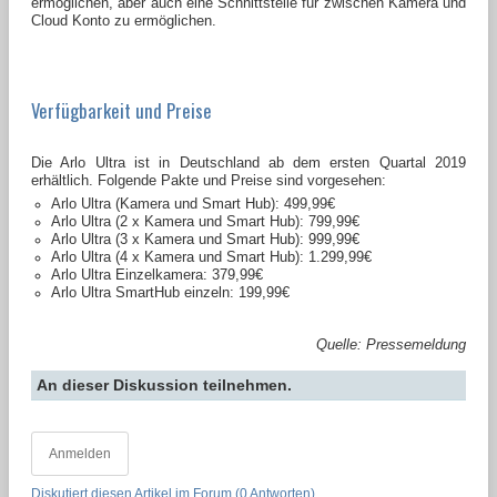
ermöglichen, aber auch eine Schnittstelle für zwischen Kamera und
Cloud Konto zu ermöglichen.
Verfügbarkeit und Preise
Die Arlo Ultra ist in Deutschland ab dem ersten Quartal 2019
erhältlich. Folgende Pakte und Preise sind vorgesehen:
Arlo Ultra (Kamera und Smart Hub): 499,99€
Arlo Ultra (2 x Kamera und Smart Hub): 799,99€
Arlo Ultra (3 x Kamera und Smart Hub): 999,99€
Arlo Ultra (4 x Kamera und Smart Hub): 1.299,99€
Arlo Ultra Einzelkamera: 379,99€
Arlo Ultra SmartHub einzeln: 199,99€
Quelle: Pressemeldung
An dieser Diskussion teilnehmen.
Anmelden
Diskutiert diesen Artikel im Forum (0 Antworten).