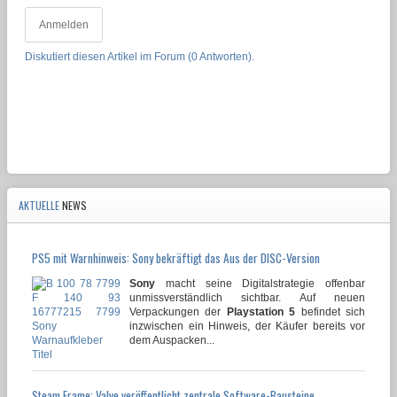
Anmelden
Diskutiert diesen Artikel im Forum (0 Antworten).
AKTUELLE
NEWS
PS5 mit Warnhinweis: Sony bekräftigt das Aus der DISC-Version
Sony
macht seine Digitalstrategie offenbar
unmissverständlich sichtbar. Auf neuen
Verpackungen der
Playstation 5
befindet sich
inzwischen ein Hinweis, der Käufer bereits vor
dem Auspacken...
Steam Frame: Valve veröffentlicht zentrale Software-Bausteine