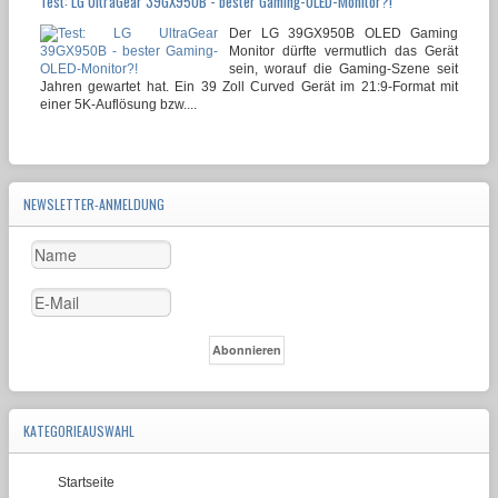
Test: LG UltraGear 39GX950B - bester Gaming-OLED-Monitor?!
Der LG 39GX950B OLED Gaming
Monitor dürfte vermutlich das Gerät
sein, worauf die Gaming-Szene seit
Jahren gewartet hat. Ein 39 Zoll Curved Gerät im 21:9-Format mit
einer 5K-Auflösung bzw....
NEWSLETTER-ANMELDUNG
KATEGORIEAUSWAHL
Startseite