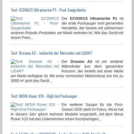
Test: ECOVACS Ultramarine P1 - Pool-Saugroboter
Der
ECOVACS Ultramarine P1
ist
der erste Poolsauger vom genannten
Hersteller, der bereits mit zahlreichen
anderen Robotic-Produkten am Markt vertreten ist. Wie das Gerät mit
einem Preis...
Test: Dreame A2 - weiterhin der Mercedes mit LiDAR?
Der
Dreame A2
ist ein weiterer
Mähroboter aus dem genannten
Konzern, der bereits seit einer Weile
am Markt verfügbar ist. Mit einer nominellen Mähleistung von bis zu
3000 m² geht das Gerät...
Test: MOVA Rover X10 - High End Poolsauger
Ein weiterer Sauger für die Pool-
Saison 2026 steht im Fokus. Mova hat
in diesem Jahr gleich mehrere Modelle vorgestellt, mit dem Mova
Rover X10 hat das Unternehmen einen hochpreisigen...