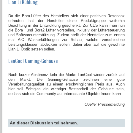
Lian Li Kühlung
Da die Bora-Lüfter des Herstellers sich einer positiven Resonanz
erfreuten, hat der Hersteller diese Produktgruppe weiterhin
Beachtung in der Entwicklung geschenkt. Zur CES kann man nun
die Bora+ und Bora2 Lüfter vorstellen, inklusiv der Lüftersteuerung
und Softwareunterstützung. Zudem stellt der Hersteller zum ersten
mal AiO Wasserkühlungen zur Schau, welche verschiedene
Leistungsklassen abdecken sollen, dabei aber auf die gewohnte
Lian Li Optik setzen sollen.
LanCool Gaming-Gehäuse
Nach kurzer Abstinenz kehr die Marke LanCool wieder zurück auf
den Markt. Die Gaming-Gehäuse zeichnen eine gute
Verarbeitungsqualität zu einem erschwinglichen Preis aus. Auch
hier soll Echtglas ein wichtiger Bestandteil der Gehäuse sein,
sodass sich die Community auf interessante Objekte freuen kann.
Quelle: Pressemeldung
An dieser Diskussion teilnehmen.