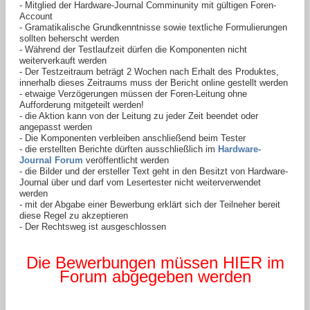
- Mitglied der Hardware-Journal Comminunity mit gültigen Foren-
Account
- Gramatikalische Grundkenntnisse sowie textliche Formulierungen
sollten beherscht werden
- Während der Testlaufzeit dürfen die Komponenten nicht
weiterverkauft werden
- Der Testzeitraum beträgt 2 Wochen nach Erhalt des Produktes,
innerhalb dieses Zeitraums muss der Bericht online gestellt werden
- etwaige Verzögerungen müssen der Foren-Leitung ohne
Aufforderung mitgeteilt werden!
- die Aktion kann von der Leitung zu jeder Zeit beendet oder
angepasst werden
- Die Komponenten verbleiben anschließend beim Tester
- die erstellten Berichte dürften ausschließlich im
Hardware-
Journal Forum
veröffentlicht werden
- die Bilder und der ersteller Text geht in den Besitzt von Hardware-
Journal über und darf vom Lesertester nicht weiterverwendet
werden
- mit der Abgabe einer Bewerbung erklärt sich der Teilneher bereit
diese Regel zu akzeptieren
- Der Rechtsweg ist ausgeschlossen
Die Bewerbungen müssen HIER im
Forum abgegeben werden