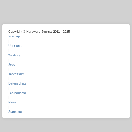
Copyright © Hardware-Journal 2011 - 2025
Sitemap
|
Über uns
|
Werbung
|
Jobs
|
Impressum
|
Datenschutz
|
Testberichte
|
News
|
Startseite