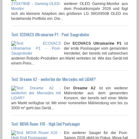
weiterer OLED Gaming-Monitor aus
dem Produktionsjahr 2026 und fügt
sich als kleinere Adaption des größeren LG 39GX950B OLED ins
bestehende Portfolio ein. Die...
Test: ECOVACS Ultramarine P1 - Pool-Saugroboter
Der
ECOVACS Ultramarine P1
ist
der erste Poolsauger vom genannten
Hersteller, der bereits mit zahlreichen
anderen Robotic-Produkten am Markt vertreten ist. Wie das Gerät mit
einem Preis...
Test: Dreame A2 - weiterhin der Mercedes mit LiDAR?
Der
Dreame A2
ist ein weiterer
Mähroboter aus dem genannten
Konzern, der bereits seit einer Weile
am Markt verfügbar ist. Mit einer nominellen Mähleistung von bis zu
3000 m² geht das Gerät...
Test: MOVA Rover X10 - High End Poolsauger
Ein weiterer Sauger für die Pool-
Saison 2026 steht im Fokus. Mova hat