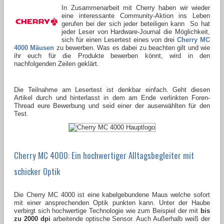
In Zusammenarbeit mit Cherry haben wir wieder
eine interessante Community-Aktion ins Leben
gerufen bei der sich jeder beteiligen kann So hat
jeder Leser von Hardware-Journal die Möglichkeit,
sich für einen Lesertest eines von drei
Cherry MC
4000 Mäusen
zu bewerben. Was es dabei zu beachten gilt und wie
ihr euch für die Produkte bewerben könnt, wird in den
nachfolgenden Zeilen geklärt.
Die Teilnahme am Lesertest ist denkbar einfach. Geht diesen
Artikel durch und hinterlasst in dem am Ende verlinkten Foren-
Thread eure Bewerbung und seid einer der auserwählten für den
Test.
Cherry MC 4000: Ein hochwertiger Alltagsbegleiter mit
schicker Optik
Die Cherry MC 4000 ist eine kabelgebundene Maus welche sofort
mit einer ansprechenden Optik punkten kann. Unter der Haube
verbirgt sich hochwertige Technologie wie zum Beispiel der mit
bis
zu
2000 dpi
arbeitende optische Sensor. Auch Außerhalb weiß der