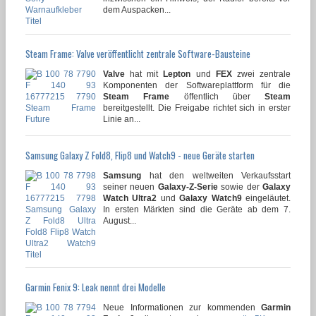
dem Auspacken...
Steam Frame: Valve veröffentlicht zentrale Software-Bausteine
Valve
hat mit
Lepton
und
FEX
zwei zentrale
Komponenten der Softwareplattform für die
Steam Frame
öffentlich über
Steam
bereitgestellt. Die Freigabe richtet sich in erster
Linie an...
Samsung Galaxy Z Fold8, Flip8 und Watch9 - neue Geräte starten
Samsung
hat den weltweiten Verkaufsstart
seiner neuen
Galaxy-Z-Serie
sowie der
Galaxy
Watch Ultra2
und
Galaxy Watch9
eingeläutet.
In ersten Märkten sind die Geräte ab dem 7.
August...
Garmin Fenix 9: Leak nennt drei Modelle
Neue Informationen zur kommenden
Garmin