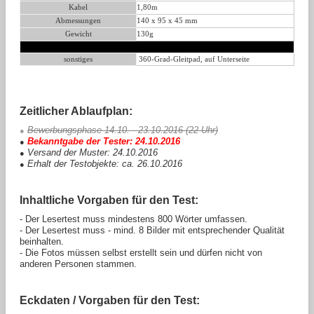
Kabel
1,80m
Abmessungen
140 x 95 x 45 mm
Gewicht
130g
sonstiges
360-Grad-Gleitpad, auf Unterseite
Zeitlicher Ablaufplan:
Bewerbungsphase 14.10. - 23.10.2016 (22 Uhr)
●
Bekanntgabe der Tester: 24.10.2016
●
Versand der Muster: 24.10.2016
●
Erhalt der Testobjekte: ca. 26.10.2016
●
Inhaltliche Vorgaben für den Test:
- Der Lesertest muss mindestens 800 Wörter umfassen.
- Der Lesertest muss - mind. 8 Bilder mit entsprechender Qualität
beinhalten.
- Die Fotos müssen selbst erstellt sein und dürfen nicht von
anderen Personen stammen.
Eckdaten / Vorgaben für den Test: