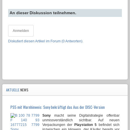
An dieser Diskussion teilnehmen.
Anmelden
Diskutiert diesen Artikel im Forum (0 Antworten).
AKTUELLE
NEWS
PS5 mit Warnhinweis: Sony bekräftigt das Aus der DISC-Version
Sony
macht seine Digitalstrategie offenbar
unmissverständlich sichtbar. Auf neuen
Verpackungen der
Playstation 5
befindet sich
inzwischen ein Hinweis, der Käufer bereits vor