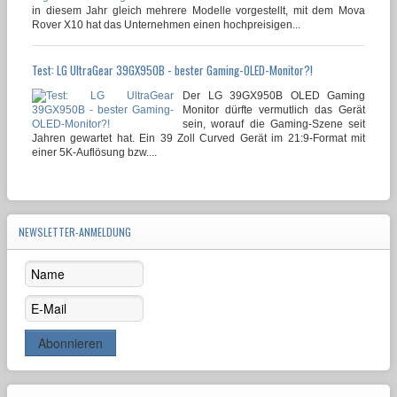
in diesem Jahr gleich mehrere Modelle vorgestellt, mit dem Mova
Rover X10 hat das Unternehmen einen hochpreisigen...
Test: LG UltraGear 39GX950B - bester Gaming-OLED-Monitor?!
Der LG 39GX950B OLED Gaming
Monitor dürfte vermutlich das Gerät
sein, worauf die Gaming-Szene seit
Jahren gewartet hat. Ein 39 Zoll Curved Gerät im 21:9-Format mit
einer 5K-Auflösung bzw....
NEWSLETTER-ANMELDUNG