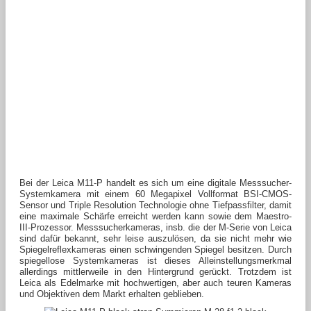
Bei der Leica M11-P handelt es sich um eine digitale Messsucher-
Systemkamera mit einem 60 Megapixel Vollformat BSI-CMOS-
Sensor und Triple Resolution Technologie ohne Tiefpassfilter, damit
eine maximale Schärfe erreicht werden kann sowie dem Maestro-
III-Prozessor. Messsucherkameras, insb. die der M-Serie von Leica
sind dafür bekannt, sehr leise auszulösen, da sie nicht mehr wie
Spiegelreflexkameras einen schwingenden Spiegel besitzen. Durch
spiegellose Systemkameras ist dieses Alleinstellungsmerkmal
allerdings mittlerweile in den Hintergrund gerückt. Trotzdem ist
Leica als Edelmarke mit hochwertigen, aber auch teuren Kameras
und Objektiven dem Markt erhalten geblieben.