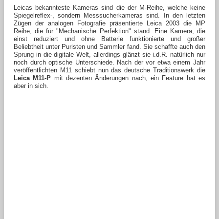
Leicas bekannteste Kameras sind die der M-Reihe, welche keine
Spiegelreflex-, sondern Messsucherkameras sind. In den letzten
Zügen der analogen Fotografie präsentierte Leica 2003 die MP
Reihe, die für "Mechanische Perfektion" stand. Eine Kamera, die
einst reduziert und ohne Batterie funktionierte und großer
Beliebtheit unter Puristen und Sammler fand. Sie schaffte auch den
Sprung in die digitale Welt, allerdings glänzt sie i.d.R. natürlich nur
noch durch optische Unterschiede. Nach der vor etwa einem Jahr
veröffentlichten M11 schiebt nun das deutsche Traditionswerk die
Leica M11-P
mit dezenten Änderungen nach, ein Feature hat es
aber in sich.