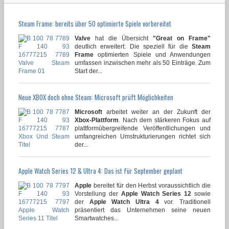
Steam Frame: bereits über 50 optimierte Spiele vorbereitet
Valve
hat die Übersicht
"Great on Frame"
deutlich erweitert: Die speziell für die
Steam
Frame
optimierten Spiele und Anwendungen
umfassen inzwischen mehr als 50 Einträge. Zum
Start der...
Neue XBOX doch ohne Steam: Microsoft prüft Möglichkeiten
Microsoft
arbeitet weiter an der Zukunft der
Xbox-Plattform
. Nach dem stärkeren Fokus auf
plattformübergreifende Veröffentlichungen und
umfangreichen Umstrukturierungen richtet sich
der...
Apple Watch Series 12 & Ultra 4: Das ist für September geplant
Apple
bereitet für den Herbst voraussichtlich die
Vorstellung der
Apple Watch Series 12
sowie
der
Apple Watch Ultra 4
vor. Traditionell
präsentiert das Unternehmen seine neuen
Smartwatches...