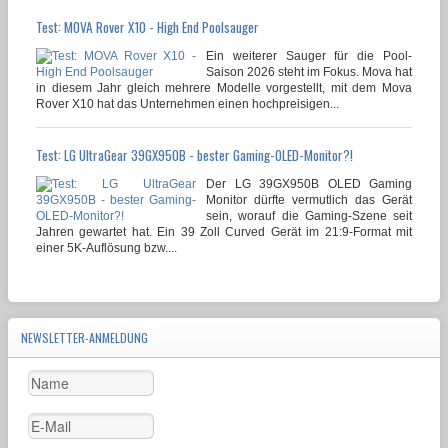
Test: MOVA Rover X10 - High End Poolsauger
Ein weiterer Sauger für die Pool-
Saison 2026 steht im Fokus. Mova hat
in diesem Jahr gleich mehrere Modelle vorgestellt, mit dem Mova
Rover X10 hat das Unternehmen einen hochpreisigen...
Test: LG UltraGear 39GX950B - bester Gaming-OLED-Monitor?!
Der LG 39GX950B OLED Gaming
Monitor dürfte vermutlich das Gerät
sein, worauf die Gaming-Szene seit
Jahren gewartet hat. Ein 39 Zoll Curved Gerät im 21:9-Format mit
einer 5K-Auflösung bzw....
NEWSLETTER-ANMELDUNG