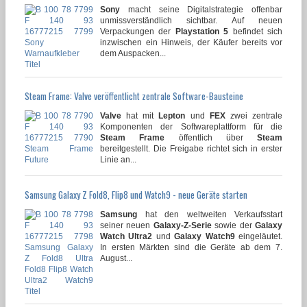
Sony
macht seine Digitalstrategie offenbar
unmissverständlich sichtbar. Auf neuen
Verpackungen der
Playstation 5
befindet sich
inzwischen ein Hinweis, der Käufer bereits vor
dem Auspacken...
Steam Frame: Valve veröffentlicht zentrale Software-Bausteine
Valve
hat mit
Lepton
und
FEX
zwei zentrale
Komponenten der Softwareplattform für die
Steam Frame
öffentlich über
Steam
bereitgestellt. Die Freigabe richtet sich in erster
Linie an...
Samsung Galaxy Z Fold8, Flip8 und Watch9 - neue Geräte starten
Samsung
hat den weltweiten Verkaufsstart
seiner neuen
Galaxy-Z-Serie
sowie der
Galaxy
Watch Ultra2
und
Galaxy Watch9
eingeläutet.
In ersten Märkten sind die Geräte ab dem 7.
August...