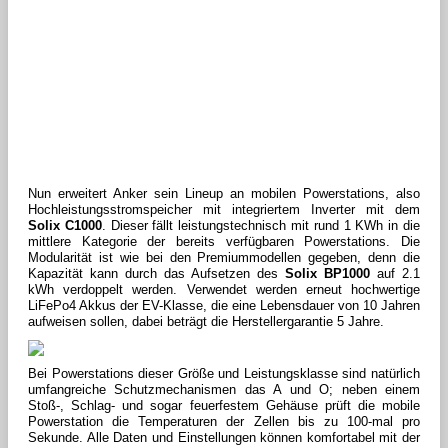
Nun erweitert Anker sein Lineup an mobilen Powerstations, also
Hochleistungsstromspeicher mit integriertem Inverter mit dem
Solix C1000
. Dieser fällt leistungstechnisch mit rund 1 KWh in die
mittlere Kategorie der bereits verfügbaren Powerstations. Die
Modularität ist wie bei den Premiummodellen gegeben, denn die
Kapazität kann durch das Aufsetzen des
Solix BP1000
auf 2.1
kWh verdoppelt werden. Verwendet werden erneut hochwertige
LiFePo4 Akkus der EV-Klasse, die eine Lebensdauer von 10 Jahren
aufweisen sollen, dabei beträgt die Herstellergarantie 5 Jahre.
Bei Powerstations dieser Größe und Leistungsklasse sind natürlich
umfangreiche Schutzmechanismen das A und O; neben einem
Stoß-, Schlag- und sogar feuerfestem Gehäuse prüft die mobile
Powerstation die Temperaturen der Zellen bis zu 100-mal pro
Sekunde. Alle Daten und Einstellungen können komfortabel mit der