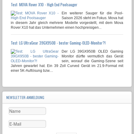
Test: MOVA Rover X10 - High End Poolsauger
Ein weiterer Sauger für die Pool-
Saison 2026 steht im Fokus. Mova hat
in diesem Jahr gleich mehrere Modelle vorgestellt, mit dem Mova
Rover X10 hat das Unternehmen einen hochpreisigen...
Test: LG UltraGear 39GX950B - bester Gaming-OLED-Monitor?!
Der LG 39GX950B OLED Gaming
Monitor dürfte vermutlich das Gerät
sein, worauf die Gaming-Szene seit
Jahren gewartet hat. Ein 39 Zoll Curved Gerät im 21:9-Format mit
einer 5K-Auflösung bzw....
NEWSLETTER-ANMELDUNG