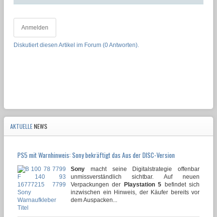
Anmelden
Diskutiert diesen Artikel im Forum (0 Antworten).
AKTUELLE
NEWS
PS5 mit Warnhinweis: Sony bekräftigt das Aus der DISC-Version
Sony
macht seine Digitalstrategie offenbar
unmissverständlich sichtbar. Auf neuen
Verpackungen der
Playstation 5
befindet sich
inzwischen ein Hinweis, der Käufer bereits vor
dem Auspacken...