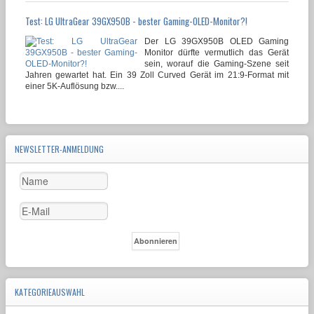
Test: LG UltraGear 39GX950B - bester Gaming-OLED-Monitor?!
Der LG 39GX950B OLED Gaming
Monitor dürfte vermutlich das Gerät
sein, worauf die Gaming-Szene seit
Jahren gewartet hat. Ein 39 Zoll Curved Gerät im 21:9-Format mit
einer 5K-Auflösung bzw....
NEWSLETTER-ANMELDUNG
KATEGORIEAUSWAHL