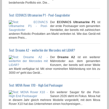
bestehende Portfolio ein. Die...
Test: ECOVACS Ultramarine P1 - Pool-Saugroboter
Der
ECOVACS Ultramarine P1
ist
der erste Poolsauger vom genannten
Hersteller, der bereits mit zahlreichen
anderen Robotic-Produkten am Markt vertreten ist. Wie das Gerät mit
einem Preis...
Test: Dreame A2 - weiterhin der Mercedes mit LiDAR?
Der
Dreame A2
ist ein weiterer
Mähroboter aus dem genannten
Konzern, der bereits seit einer Weile
am Markt verfügbar ist. Mit einer nominellen Mähleistung von bis zu
3000 m² geht das Gerät...
Test: MOVA Rover X10 - High End Poolsauger
Ein weiterer Sauger für die Pool-
Saison 2026 steht im Fokus. Mova hat
in diesem Jahr gleich mehrere Modelle vorgestellt, mit dem Mova
Rover X10 hat das Unternehmen einen hochpreisigen...