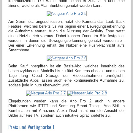
kommunizieren. Die Basisstation beinhaltet zusätzlich über eine
Sirene, welche als Alarmfunktion genutzt werden kann.
Am Stromnetz angeschlossen, nutzt die Kamera das Look Back
Feature, welches bereits 3s vor beginn einer Bewegungserkennung
die Aufnahme startet. Auch die Nutzung der Activity Zone setzt
einen Netzbetrieb vorraus. Dabei können Zonen im Bild festgelegt
werden, in denen die Bewegungserkennung genutzt werden soll.
Bei einer Erkennung erhält der Nutzer eine Push-Nachricht aufs
Smartphone.
Beim Kauf inbegriffen ist ein Basis-Abo, welches innerhalb des
Lebenszyklus des Modells bis zu fünf Kameras abdeckt und sieben
Tage lang Cloud Storage der Videoaufnahmen ermöglicht.
Zusätzliche Abos lassen auch eine kontinuierliche Aufnahme zu,
sodass jede Minute überwacht wird.
Eingebunden werden kann die Arlo Pro 2 auch in andere
Plattformen wie IFTTT und Samsung Smart Things. Arlo Skill in
Kombination mit Amazons Alexa lässt nicht nur die Ansicht der
Bilder auf Fire TV, sondern auch intuitive Sprachbefehle zu.
Preis und Verfügbarkeit