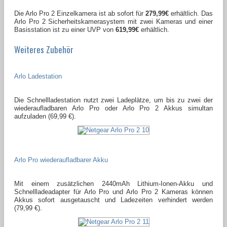
Die Arlo Pro 2 Einzelkamera ist ab sofort für
279,99€
erhältlich. Das
Arlo Pro 2 Sicherheitskamerasystem mit zwei Kameras und einer
Basisstation ist zu einer UVP von
619,99€
erhältlich.
Weiteres Zubehör
Arlo Ladestation
Die Schnellladestation nutzt zwei Ladeplätze, um bis zu zwei der
wiederaufladbaren Arlo Pro oder Arlo Pro 2 Akkus simultan
aufzuladen (69,99 €).
Arlo Pro wiederaufladbarer Akku
Mit einem zusätzlichen 2440mAh Lithium-Ionen-Akku und
Schnellladeadapter für Arlo Pro und Arlo Pro 2 Kameras können
Akkus sofort ausgetauscht und Ladezeiten verhindert werden
(79,99 €).