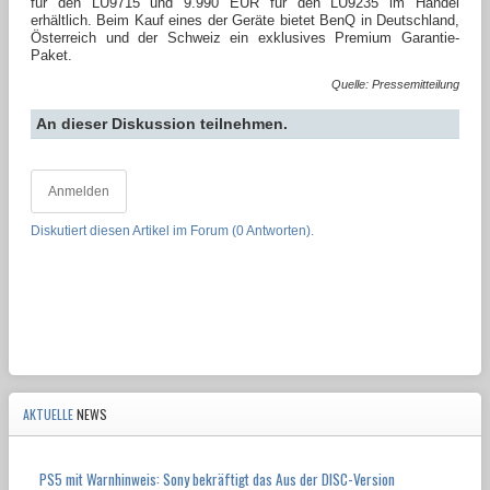
für den LU9715 und 9.990 EUR für den LU9235 im Handel
erhältlich. Beim Kauf eines der Geräte bietet BenQ in Deutschland,
Österreich und der Schweiz ein exklusives Premium Garantie-
Paket.
Quelle: Pressemitteilung
An dieser Diskussion teilnehmen.
Anmelden
Diskutiert diesen Artikel im Forum (0 Antworten).
AKTUELLE
NEWS
PS5 mit Warnhinweis: Sony bekräftigt das Aus der DISC-Version