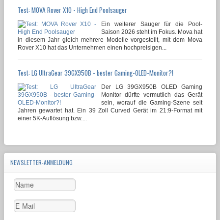
Test: MOVA Rover X10 - High End Poolsauger
Ein weiterer Sauger für die Pool-
Saison 2026 steht im Fokus. Mova hat
in diesem Jahr gleich mehrere Modelle vorgestellt, mit dem Mova
Rover X10 hat das Unternehmen einen hochpreisigen...
Test: LG UltraGear 39GX950B - bester Gaming-OLED-Monitor?!
Der LG 39GX950B OLED Gaming
Monitor dürfte vermutlich das Gerät
sein, worauf die Gaming-Szene seit
Jahren gewartet hat. Ein 39 Zoll Curved Gerät im 21:9-Format mit
einer 5K-Auflösung bzw....
NEWSLETTER-ANMELDUNG