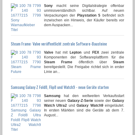
Sony
macht seine Digitalstrategie offenbar
unmissverständlich sichtbar. Auf neuen
Verpackungen der
Playstation 5
befindet sich
inzwischen ein Hinweis, der Käufer bereits vor
dem Auspacken...
Steam Frame: Valve veröffentlicht zentrale Software-Bausteine
Valve
hat mit
Lepton
und
FEX
zwei zentrale
Komponenten der Softwareplattform für die
Steam Frame
öffentlich über
Steam
bereitgestellt. Die Freigabe richtet sich in erster
Linie an...
Samsung Galaxy Z Fold8, Flip8 und Watch9 - neue Geräte starten
Samsung
hat den weltweiten Verkaufsstart
seiner neuen
Galaxy-Z-Serie
sowie der
Galaxy
Watch Ultra2
und
Galaxy Watch9
eingeläutet.
In ersten Märkten sind die Geräte ab dem 7.
August...