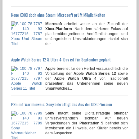
Neue XBOX doch ohne Steam: Microsoft prüft Möglichkeiten
Microsoft
arbeitet weiter an der Zukunft der
Xbox-Plattform
. Nach dem stärkeren Fokus auf
plattformübergreifende Veröffentlichungen und
umfangreichen Umstrukturierungen richtet sich
der...
Apple Watch Series 12 & Ultra 4: Das ist für September geplant
Apple
bereitet für den Herbst voraussichtlich die
Vorstellung der
Apple Watch Series 12
sowie
der
Apple Watch Ultra 4
vor. Traditionell
präsentiert das Unternehmen seine neuen
Smartwatches...
PS5 mit Warnhinweis: Sony bekräftigt das Aus der DISC-Version
Sony
macht seine Digitalstrategie offenbar
unmissverständlich sichtbar. Auf neuen
Verpackungen der
Playstation 5
befindet sich
inzwischen ein Hinweis, der Käufer bereits vor
dem Auspacken...