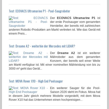
Test: ECOVACS Ultramarine P1 - Pool-Saugroboter
Der
ECOVACS Ultramarine P1
ist
der erste Poolsauger vom genannten
Hersteller, der bereits mit zahlreichen
anderen Robotic-Produkten am Markt vertreten ist. Wie das Gerät mit
einem Preis...
Test: Dreame A2 - weiterhin der Mercedes mit LiDAR?
Der
Dreame A2
ist ein weiterer
Mähroboter aus dem genannten
Konzern, der bereits seit einer Weile
am Markt verfügbar ist. Mit einer nominellen Mähleistung von bis zu
3000 m² geht das Gerät...
Test: MOVA Rover X10 - High End Poolsauger
Ein weiterer Sauger für die Pool-
Saison 2026 steht im Fokus. Mova hat
in diesem Jahr gleich mehrere Modelle vorgestellt, mit dem Mova
Rover X10 hat das Unternehmen einen hochpreisigen...