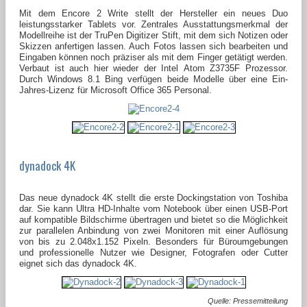
Mit dem Encore 2 Write stellt der Hersteller ein neues Duo
leistungsstarker Tablets vor. Zentrales Ausstattungsmerkmal der
Modellreihe ist der TruPen Digitizer Stift, mit dem sich Notizen oder
Skizzen anfertigen lassen. Auch Fotos lassen sich bearbeiten und
Eingaben können noch präziser als mit dem Finger getätigt werden.
Verbaut ist auch hier wieder der Intel Atom Z3735F Prozessor.
Durch Windows 8.1 Bing verfügen beide Modelle über eine Ein-
Jahres-Lizenz für Microsoft Office 365 Personal.
dynadock 4K
Das neue dynadock 4K stellt die erste Dockingstation von Toshiba
dar. Sie kann Ultra HD-Inhalte vom Notebook über einen USB-Port
auf kompatible Bildschirme übertragen und bietet so die Möglichkeit
zur parallelen Anbindung von zwei Monitoren mit einer Auflösung
von bis zu 2.048x1.152 Pixeln. Besonders für Büroumgebungen
und professionelle Nutzer wie Designer, Fotografen oder Cutter
eignet sich das dynadock 4K.
Quelle: Pressemitteilung