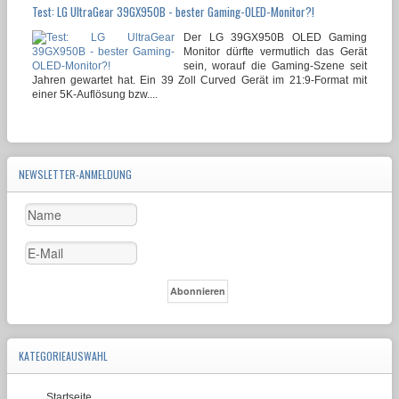
Test: LG UltraGear 39GX950B - bester Gaming-OLED-Monitor?!
Der LG 39GX950B OLED Gaming
Monitor dürfte vermutlich das Gerät
sein, worauf die Gaming-Szene seit
Jahren gewartet hat. Ein 39 Zoll Curved Gerät im 21:9-Format mit
einer 5K-Auflösung bzw....
NEWSLETTER-ANMELDUNG
KATEGORIEAUSWAHL
Startseite