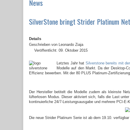
News
SilverStone bringt Strider Platinum Ne
Details
Geschrieben von
Leonardo Ziaja
Veröffentlicht: 09. Oktober 2015
Letztes Jahr hat
Silverstone bereits mit de
Modelle auf den Markt. Da der Desktop-Com
Effizienz bewerben. Mit der 80 PLUS Platinum-Zertifizierung,
Der Hersteller betitelt die Modelle zudem als kleinste Ne
lüfterlosen Modus. Dieser aktiviert sich, falls die Last un
kontinuierliche 24/7-Leistungsausgabe und mehrere PCI-E-K
Die neue Strider Platinum Serie ist ab dem 19.10. verfügb