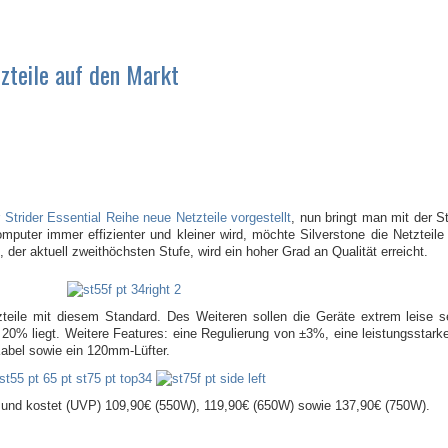
tzteile auf den Markt
r Strider Essential Reihe neue Netzteile vorgestellt
, nun bringt man mit der S
puter immer effizienter und kleiner wird, möchte Silverstone die Netzteil
 der aktuell zweithöchsten Stufe, wird ein hoher Grad an Qualität erreicht.
tzteile mit diesem Standard. Des Weiteren sollen die Geräte extrem leise 
ter 20% liegt. Weitere Features: eine Regulierung von ±3%, eine leistungsstar
abel sowie ein 120mm-Lüfter.
ar und kostet (UVP) 109,90€ (550W), 119,90€ (650W) sowie 137,90€ (750W).