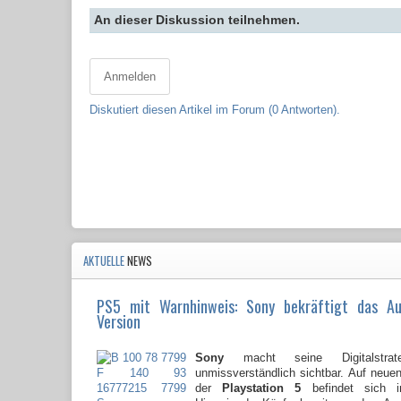
An dieser Diskussion teilnehmen.
Anmelden
Diskutiert diesen Artikel im Forum (0 Antworten).
AKTUELLE
NEWS
PS5 mit Warnhinweis: Sony bekräftigt das A
Version
Sony
macht seine Digitalstrate
unmissverständlich sichtbar. Auf neu
der
Playstation 5
befindet sich i