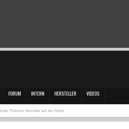
FORUM
INTERN
HERSTELLER
VIDEOS
trider Platinum Netzteile auf den Markt