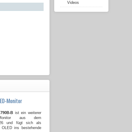
Videos
LED-Monitor
790B-B
ist ein weiterer
Monitor aus dem
026 und fügt sich als
B OLED ins bestehende