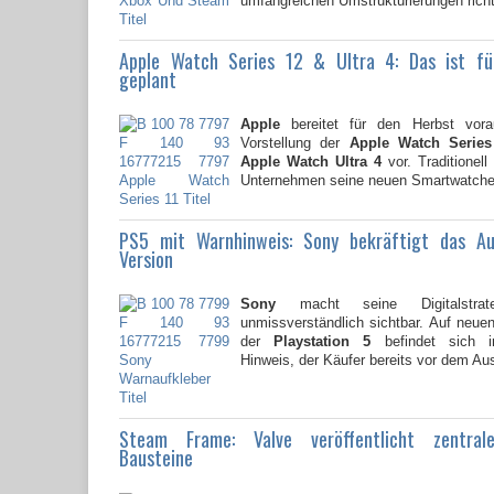
umfangreichen Umstrukturierungen richte
Apple Watch Series 12 & Ultra 4: Das ist f
geplant
Apple
bereitet für den Herbst vorau
Vorstellung der
Apple Watch Series
Apple Watch Ultra 4
vor. Traditionell
Unternehmen seine neuen Smartwatche
PS5 mit Warnhinweis: Sony bekräftigt das A
Version
Sony
macht seine Digitalstrate
unmissverständlich sichtbar. Auf neu
der
Playstation 5
befindet sich i
Hinweis, der Käufer bereits vor dem Au
Steam Frame: Valve veröffentlicht zentral
Bausteine