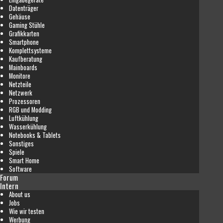
Datenträger
Gehäuse
Gaming Stühle
Grafikkarten
Smartphone
Komplettsysteme
Kaufberatung
Mainboards
Monitore
Netzteile
Netzwerk
Prozessoren
RGB und Modding
Luftkühlung
Wasserkühlung
Notebooks & Tablets
Sonstiges
Spiele
Smart Home
Software
Forum
Intern
About us
Jobs
Wie wir testen
Werbung