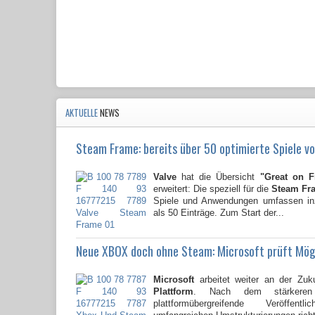
AKTUELLE
NEWS
Steam Frame: bereits über 50 optimierte Spiele vo
Valve
hat die Übersicht
"Great on 
erweitert: Die speziell für die
Steam Fr
Spiele und Anwendungen umfassen i
als 50 Einträge. Zum Start der...
Neue XBOX doch ohne Steam: Microsoft prüft Mög
Microsoft
arbeitet weiter an der Zuk
Plattform
. Nach dem stärkere
plattformübergreifende Veröffent