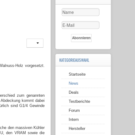
KATEGORIEAUSWAHL
Walnuss-Holz vorgesetzt.
Startseite
News
Deals
terschied zum genannten
ne Abdeckung kommt dabei
Testberichte
ürlich sind G1/4 Gewinde
Forum
Intern
lche den massiven Kühler
Hersteller
 GPU, den VRAM sowie die