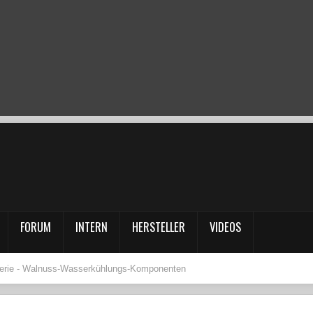
FORUM
INTERN
HERSTELLER
VIDEOS
erie - Walnuss-Wasserkühlungs-Komponenten