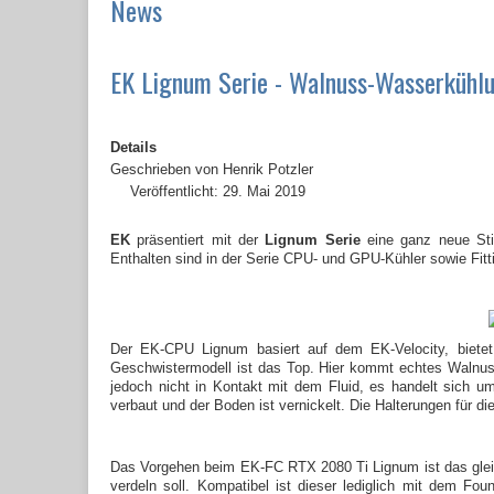
News
EK Lignum Serie - Walnuss-Wasserküh
Details
Geschrieben von
Henrik Potzler
Veröffentlicht: 29. Mai 2019
EK
präsentiert mit der
Lignum Serie
eine ganz neue Stil
Enthalten sind in der Serie CPU- und GPU-Kühler sowie Fitt
Der EK-CPU Lignum basiert auf dem EK-Velocity, biete
Geschwistermodell ist das Top. Hier kommt echtes Walnu
jedoch nicht in Kontakt mit dem Fluid, es handelt sich 
verbaut und der Boden ist vernickelt. Die Halterungen für d
Das Vorgehen beim EK-FC RTX 2080 Ti Lignum ist das gleic
verdeln soll. Kompatibel ist dieser lediglich mit dem 