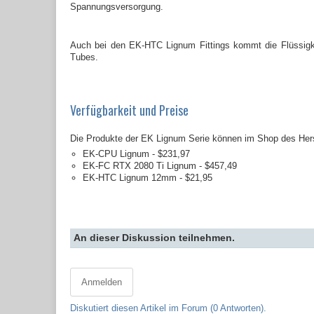
Spannungsversorgung.
Auch bei den EK-HTC Lignum Fittings kommt die Flüssigke
Tubes.
Verfügbarkeit und Preise
Die Produkte der EK Lignum Serie können im Shop des Herstel
EK-CPU Lignum - $231,97
EK-FC RTX 2080 Ti Lignum - $457,49
EK-HTC Lignum 12mm - $21,95
An dieser Diskussion teilnehmen.
Anmelden
Diskutiert diesen Artikel im Forum (0 Antworten).