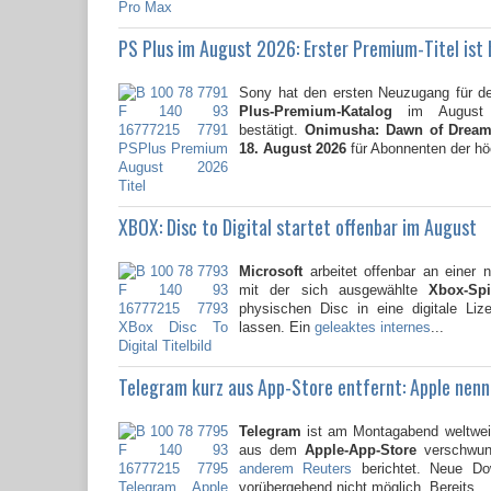
PS Plus im August 2026: Erster Premium-Titel ist
Sony hat den ersten Neuzugang für 
Plus-Premium-Katalog
im August 2
bestätigt.
Onimusha: Dawn of Drea
18. August 2026
für Abonnenten der hö
XBOX: Disc to Digital startet offenbar im August
Microsoft
arbeitet offenbar an einer 
mit der sich ausgewählte
Xbox-Spi
physischen Disc in eine digitale Li
lassen. Ein
geleaktes internes
...
Telegram kurz aus App-Store entfernt: Apple nen
Telegram
ist am Montagabend weltweit
aus dem
Apple-App-Store
verschwun
anderem Reuters
berichtet. Neue Do
vorübergehend nicht möglich. Bereits...