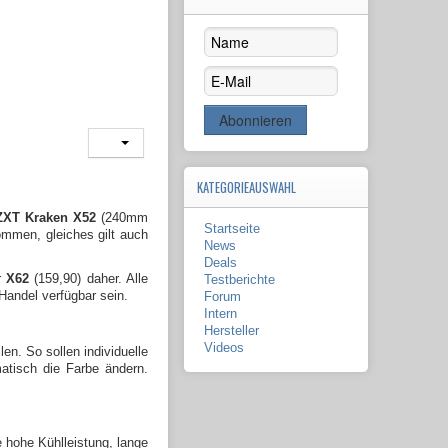
KATEGORIEAUSWAHL
ZXT Kraken X52
(240mm
Startseite
mmen, gleiches gilt auch
News
Deals
r
X62
(159,90) daher. Alle
Testberichte
Handel verfügbar sein.
Forum
Intern
Hersteller
Videos
n. So sollen individuelle
atisch die Farbe ändern.
e hohe Kühlleistung, lange