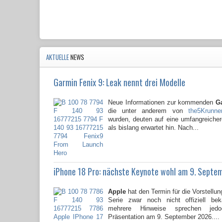
AKTUELLE
NEWS
Garmin Fenix 9: Leak nennt drei Modelle
Neue Informationen zur kommenden
G
die unter anderem von
the5Krunne
wurden, deuten auf eine umfangreicher
als bislang erwartet hin. Nach...
iPhone 18 Pro: nächste Keynote wohl am 9. Septe
Apple
hat den Termin für die Vorstellun
Serie zwar noch nicht offiziell be
mehrere Hinweise sprechen jed
Präsentation am 9. September 2026....