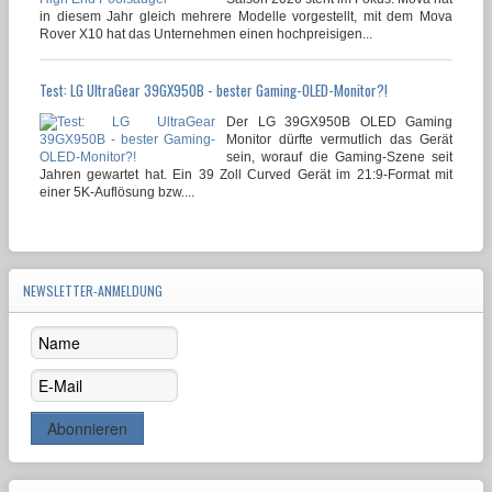
in diesem Jahr gleich mehrere Modelle vorgestellt, mit dem Mova
Rover X10 hat das Unternehmen einen hochpreisigen...
Test: LG UltraGear 39GX950B - bester Gaming-OLED-Monitor?!
Der LG 39GX950B OLED Gaming
Monitor dürfte vermutlich das Gerät
sein, worauf die Gaming-Szene seit
Jahren gewartet hat. Ein 39 Zoll Curved Gerät im 21:9-Format mit
einer 5K-Auflösung bzw....
NEWSLETTER-ANMELDUNG