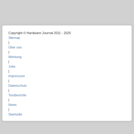
Copyright © Hardware-Journal 2011 - 2025
Sitemap
|
Über uns
|
Werbung
|
Jobs
|
Impressum
|
Datenschutz
|
Testberichte
|
News
|
Startseite