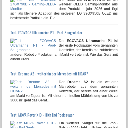
weiterer OLED Gaming-Monitor aus
dem Produktionsjahr 2026 und fügt
sich als kleinere Adaption des größeren LG 39GX950B OLED ins
bestehende Portfolio ein. Die...
Test: ECOVACS Ultramarine P1 - Pool-Saugroboter
Der
ECOVACS Ultramarine P1
ist
der erste Poolsauger vom genannten
Hersteller, der bereits mit zahlreichen
anderen Robotic-Produkten am Markt vertreten ist. Wie das Gerät mit
einem Preis...
Test: Dreame A2 - weiterhin der Mercedes mit LiDAR?
Der
Dreame A2
ist ein weiterer
Mähroboter aus dem genannten
Konzern, der bereits seit einer Weile
am Markt verfügbar ist. Mit einer nominellen Mähleistung von bis zu
3000 m² geht das Gerät...
Test: MOVA Rover X10 - High End Poolsauger
Ein weiterer Sauger für die Pool-
Saison 2026 steht im Fokus. Mova hat