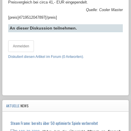
Preisvergleich bei circa 41,- EUR eingependelt.
Quelle: Cooler Master
[preis]4719512047897[/preis]
An dieser Diskussion teilnehmen.
Anmelden
Diskutiert diesen Artikel im Forum (0 Antworten).
AKTUELLE
NEWS
Steam Frame: bereits über 50 optimierte Spiele vorbereitet