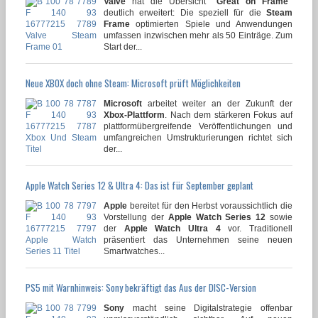
Valve
hat die Übersicht
"Great on Frame"
deutlich erweitert: Die speziell für die
Steam
Frame
optimierten Spiele und Anwendungen
umfassen inzwischen mehr als 50 Einträge. Zum
Start der...
Neue XBOX doch ohne Steam: Microsoft prüft Möglichkeiten
Microsoft
arbeitet weiter an der Zukunft der
Xbox-Plattform
. Nach dem stärkeren Fokus auf
plattformübergreifende Veröffentlichungen und
umfangreichen Umstrukturierungen richtet sich
der...
Apple Watch Series 12 & Ultra 4: Das ist für September geplant
Apple
bereitet für den Herbst voraussichtlich die
Vorstellung der
Apple Watch Series 12
sowie
der
Apple Watch Ultra 4
vor. Traditionell
präsentiert das Unternehmen seine neuen
Smartwatches...
PS5 mit Warnhinweis: Sony bekräftigt das Aus der DISC-Version
Sony
macht seine Digitalstrategie offenbar