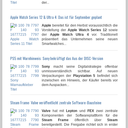
der...
Apple Watch Series 12 & Ultra 4: Das ist für September geplant
Apple
bereitet für den Herbst voraussichtlich die
Vorstellung der
Apple Watch Series 12
sowie
der
Apple Watch Ultra 4
vor. Traditionell
präsentiert das Unternehmen seine neuen
Smartwatches...
PS5 mit Warnhinweis: Sony bekräftigt das Aus der DISC-Version
Sony
macht seine Digitalstrategie offenbar
unmissverständlich sichtbar. Auf neuen
Verpackungen der
Playstation 5
befindet sich
inzwischen ein Hinweis, der Käufer bereits vor
dem Auspacken...
Steam Frame: Valve veröffentlicht zentrale Software-Bausteine
Valve
hat mit
Lepton
und
FEX
zwei zentrale
Komponenten der Softwareplattform für die
Steam Frame
öffentlich über
Steam
bereitgestellt. Die Freigabe richtet sich in erster