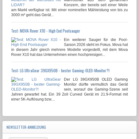
Konzern, der bereits seit einer Weile
am Markt verfügbar ist. Mit einer nominellen Mähleistung von bis zu
3000 m² geht das Gerät...
Test: MOVA Rover X10 - High End Poolsauger
Ein weiterer Sauger für die Pool-
Saison 2026 steht im Fokus. Mova hat
in diesem Jahr gleich mehrere Modelle vorgestellt, mit dem Mova
Rover X10 hat das Unternehmen einen hochpreisigen...
Test: LG UltraGear 39GX950B - bester Gaming-OLED-Monitor?!
Der LG 39GX950B OLED Gaming
Monitor dürfte vermutlich das Gerät
sein, worauf die Gaming-Szene seit
Jahren gewartet hat. Ein 39 Zoll Curved Gerät im 21:9-Format mit
einer 5K-Auflösung bzw....
NEWSLETTER-ANMELDUNG