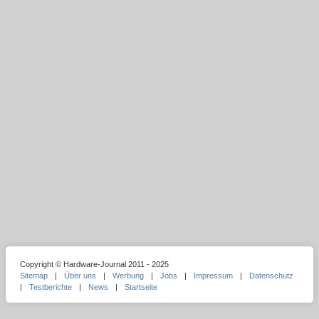
Copyright © Hardware-Journal 2011 - 2025
Sitemap
|
Über uns
|
Werbung
|
Jobs
|
Impressum
|
Datenschutz
|
Testberichte
|
News
|
Startseite