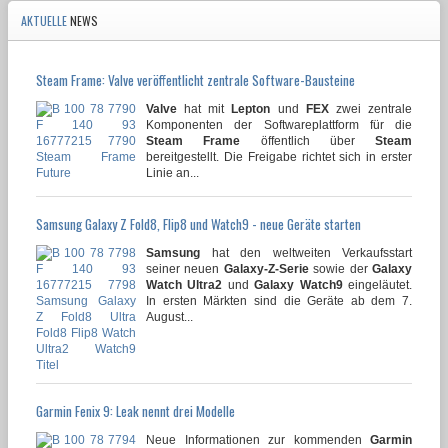
AKTUELLE
NEWS
Steam Frame: Valve veröffentlicht zentrale Software-Bausteine
Valve
hat mit
Lepton
und
FEX
zwei zentrale
Komponenten der Softwareplattform für die
Steam Frame
öffentlich über
Steam
bereitgestellt. Die Freigabe richtet sich in erster
Linie an...
Samsung Galaxy Z Fold8, Flip8 und Watch9 - neue Geräte starten
Samsung
hat den weltweiten Verkaufsstart
seiner neuen
Galaxy-Z-Serie
sowie der
Galaxy
Watch Ultra2
und
Galaxy Watch9
eingeläutet.
In ersten Märkten sind die Geräte ab dem 7.
August...
Garmin Fenix 9: Leak nennt drei Modelle
Neue Informationen zur kommenden
Garmin