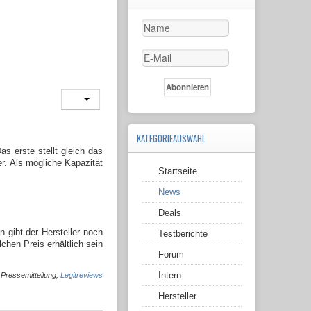
KATEGORIEAUSWAHL
s erste stellt gleich das
. Als mögliche Kapazität
Startseite
News
Deals
gibt der Hersteller noch
Testberichte
chen Preis erhältlich sein
Forum
Intern
 Pressemitteilung,
Legitreviews
Hersteller