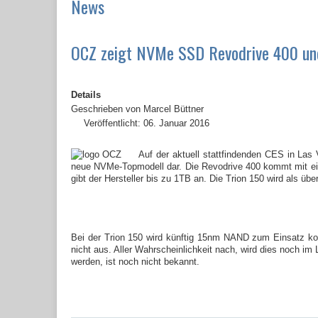
News
OCZ zeigt NVMe SSD Revodrive 400 und
Details
Geschrieben von
Marcel Büttner
Veröffentlicht: 06. Januar 2016
Auf der aktuell stattfindenden CES in Las
neue NVMe-Topmodell dar. Die Revodrive 400 kommt mit ein
gibt der Hersteller bis zu 1TB an. Die Trion 150 wird als übe
Bei der Trion 150 wird künftig 15nm NAND zum Einsatz k
nicht aus. Aller Wahrscheinlichkeit nach, wird dies noch i
werden, ist noch nicht bekannt.