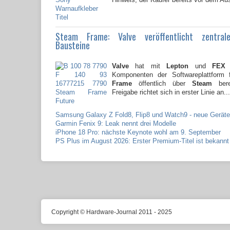
Steam Frame: Valve veröffentlicht zentral
Bausteine
Valve
hat mit
Lepton
und
FEX
z
Komponenten der Softwareplattform
Frame
öffentlich über
Steam
berei
Freigabe richtet sich in erster Linie an...
Samsung Galaxy Z Fold8, Flip8 und Watch9 - neue Geräte
Garmin Fenix 9: Leak nennt drei Modelle
iPhone 18 Pro: nächste Keynote wohl am 9. September
PS Plus im August 2026: Erster Premium-Titel ist bekannt
Copyright © Hardware-Journal 2011 - 2025