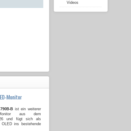
Videos
LED-Monitor
790B-B
ist ein weiterer
Monitor aus dem
026 und fügt sich als
B OLED ins bestehende