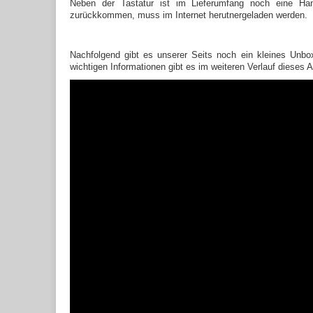
Neben der Tastatur ist im Lieferumfang noch eine Hand
zurückkommen, muss im Internet herutnergeladen werden.
Nachfolgend gibt es unserer Seits noch ein kleines Unboxi
wichtigen Informationen gibt es im weiteren Verlauf dieses Ar