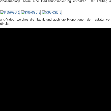
ballenablage sowie eine Bedienungsanleitung enthalten. Der Treiber, 
ng-Video, welches die Haptik und auch die Proportionen der Tastatur vermi
tikels.