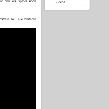
auf den wir später noch
Videos
tteln soll. Alle weiteren