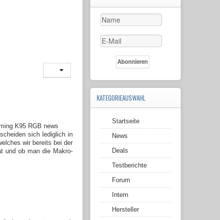
KATEGORIEAUSWAHL
Startseite
cheiden sich lediglich in
News
elches wir bereits bei der
Deals
at und ob man die Makro-
Testberichte
Forum
Intern
Hersteller