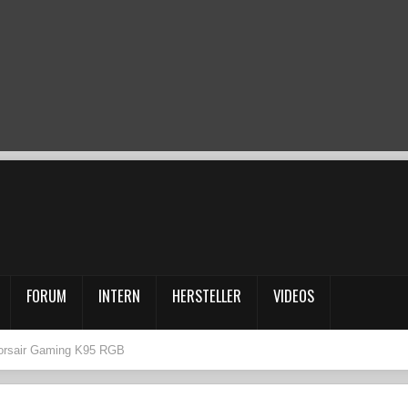
FORUM
INTERN
HERSTELLER
VIDEOS
Corsair Gaming K95 RGB