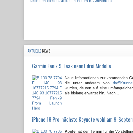
Diskutiert diesen Artikel im Forum (0 Antworten).
AKTUELLE
NEWS
Garmin Fenix 9: Leak nennt drei Modelle
Neue Informationen zur kommenden
G
die unter anderem von
the5Krunne
wurden, deuten auf eine umfangreicher
als bislang erwartet hin. Nach...
iPhone 18 Pro: nächste Keynote wohl am 9. Septe
Apple
hat den Termin für die Vorstellun