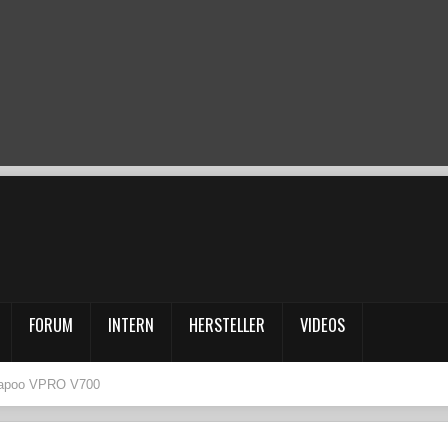
FORUM
INTERN
HERSTELLER
VIDEOS
Rapoo VPRO V700