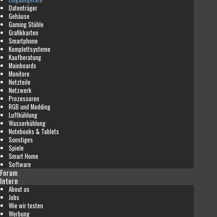
Datenträger
Gehäuse
Gaming Stühle
Grafikkarten
Smartphone
Komplettsysteme
Kaufberatung
Mainboards
Monitore
Netzteile
Netzwerk
Prozessoren
RGB und Modding
Luftkühlung
Wasserkühlung
Notebooks & Tablets
Sonstiges
Spiele
Smart Home
Software
Forum
Intern
About us
Jobs
Wie wir testen
Werbung