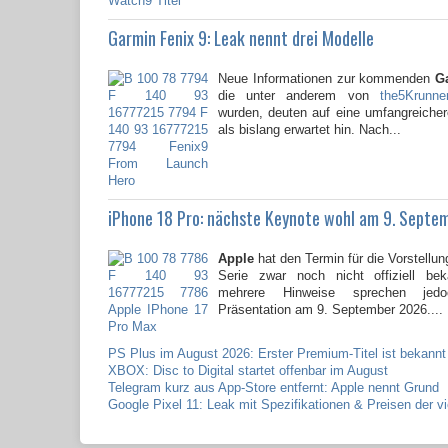
Garmin Fenix 9: Leak nennt drei Modelle
Neue Informationen zur kommenden
G
die unter anderem von
the5Krunne
wurden, deuten auf eine umfangreicher
als bislang erwartet hin. Nach...
iPhone 18 Pro: nächste Keynote wohl am 9. Septe
Apple
hat den Termin für die Vorstellun
Serie zwar noch nicht offiziell be
mehrere Hinweise sprechen jed
Präsentation am 9. September 2026....
PS Plus im August 2026: Erster Premium-Titel ist bekannt
XBOX: Disc to Digital startet offenbar im August
Telegram kurz aus App-Store entfernt: Apple nennt Grund
Google Pixel 11: Leak mit Spezifikationen & Preisen der v