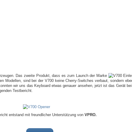
zeugen. Das zweite Produkt, dass es zum Launch der Marke
en Modellen, sind bei der V700 keine Cherry-Switches verbaut, sondern ebe
onnten wir uns das Keyboard etwas genauer ansehen, jetzt ist das Gerät bei
genden Testbericht.
richt entstand mit freundlicher Unterstützung von
VPRO.