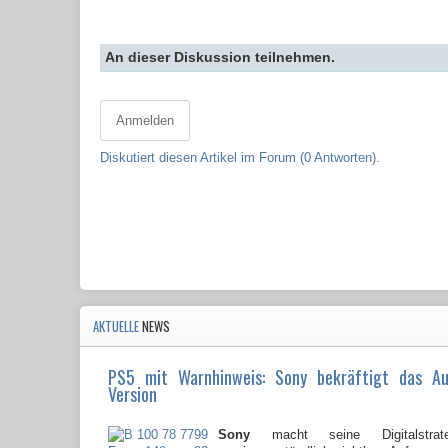
An dieser Diskussion teilnehmen.
Anmelden
Diskutiert diesen Artikel im Forum (0 Antworten).
AKTUELLE
NEWS
PS5 mit Warnhinweis: Sony bekräftigt das A
Version
Sony
macht seine Digitalstrate