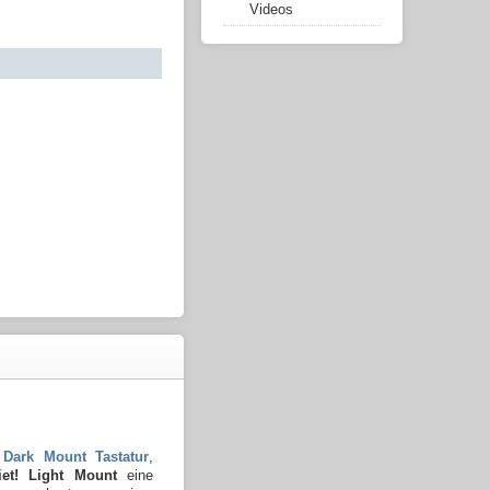
Videos
 Dark Mount Tastatur
,
iet! Light Mount
eine