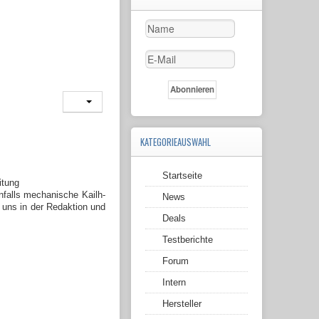
KATEGORIEAUSWAHL
Startseite
nfalls mechanische Kailh-
News
 uns in der Redaktion und
Deals
Testberichte
Forum
Intern
Hersteller