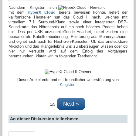
Nachdem Kingston sich
mit dem
HyperX Cloud
bereits beweisen konnte, liefert der
kalifornische Hersteller nun das Cloud II nach, welches mit
virtuellem 7.1 Surround-Klang sowie einer integrierten DSP-
Soundkarte das Hörerlebnis auf ein noch höheres Podest heben
soll. Das per USB anzuschließende Headset, bietet zudem eine
überarbeitete Kabelfernbedienung, Polsterung aus Memoryschaum
und eignet sich auch für Next-Gen-Konsolen. Ob das ansteckbare
Mikrofon und das Klangerlebnis uns zu überzeugen wissen oder ob
hier nur versucht wird auf dem Erfolg des Vorgängers
herumzureiten, klären wir im folgenden Testbericht.
Dieser Artikel entstand mit freundlicher Unterstützung von
Kingston
.
Next »
1/5
An dieser Diskussion teilnehmen.