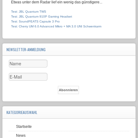
Etwas unter dem Radar lief ein wenig das günstigere...
Test: JBL Quantum TWS
Test: JBL Quantum 910P Gaming Headset
Test: SoundPEATS Capsule 3 Pro
Test: Cherry UM 6.0 Advanced Mikro + MA 3.0 UNI Schwenkarm
NEWSLETTER-ANMELDUNG
KATEGORIEAUSWAHL
Startseite
News