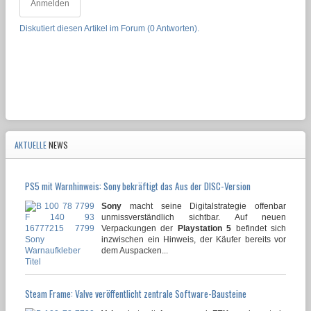
Anmelden
Diskutiert diesen Artikel im Forum (0 Antworten).
AKTUELLE
NEWS
PS5 mit Warnhinweis: Sony bekräftigt das Aus der DISC-Version
Sony
macht seine Digitalstrategie offenbar
unmissverständlich sichtbar. Auf neuen
Verpackungen der
Playstation 5
befindet sich
inzwischen ein Hinweis, der Käufer bereits vor
dem Auspacken...
Steam Frame: Valve veröffentlicht zentrale Software-Bausteine