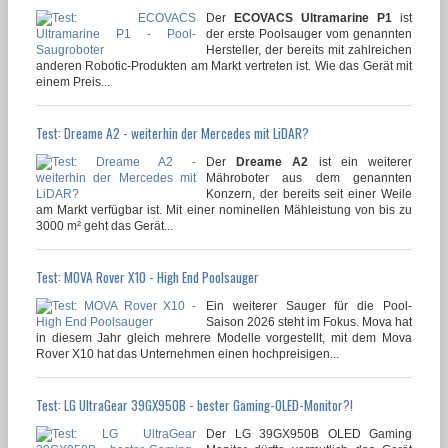
Der
ECOVACS Ultramarine P1
ist
der erste Poolsauger vom genannten
Hersteller, der bereits mit zahlreichen
anderen Robotic-Produkten am Markt vertreten ist. Wie das Gerät mit
einem Preis...
Test: Dreame A2 - weiterhin der Mercedes mit LiDAR?
Der
Dreame A2
ist ein weiterer
Mähroboter aus dem genannten
Konzern, der bereits seit einer Weile
am Markt verfügbar ist. Mit einer nominellen Mähleistung von bis zu
3000 m² geht das Gerät...
Test: MOVA Rover X10 - High End Poolsauger
Ein weiterer Sauger für die Pool-
Saison 2026 steht im Fokus. Mova hat
in diesem Jahr gleich mehrere Modelle vorgestellt, mit dem Mova
Rover X10 hat das Unternehmen einen hochpreisigen...
Test: LG UltraGear 39GX950B - bester Gaming-OLED-Monitor?!
Der LG 39GX950B OLED Gaming