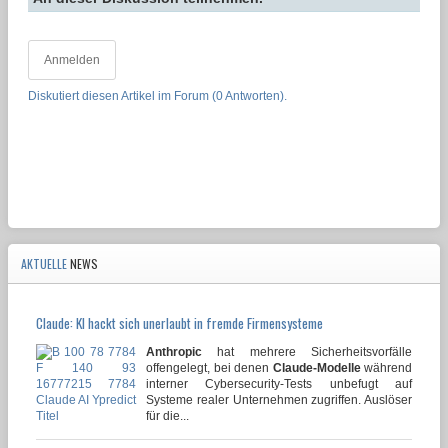
Anmelden
Diskutiert diesen Artikel im Forum (0 Antworten).
AKTUELLE
NEWS
Claude: KI hackt sich unerlaubt in fremde Firmensysteme
Anthropic
hat mehrere Sicherheitsvorfälle
offengelegt, bei denen
Claude-Modelle
während
interner Cybersecurity-Tests unbefugt auf
Systeme realer Unternehmen zugriffen. Auslöser
für die...