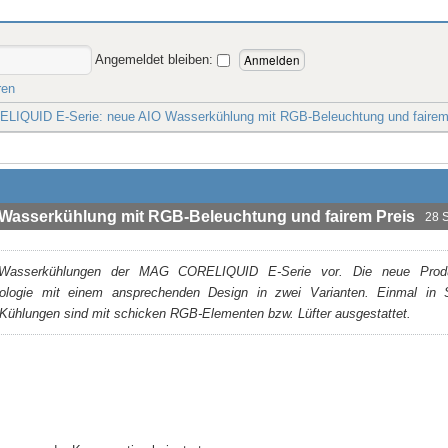
Angemeldet bleiben:
ren
IQUID E-Serie: neue AIO Wasserkühlung mit RGB-Beleuchtung und fairem
Wasserkühlung mit RGB-Beleuchtung und fairem Preis
28 
 Wasserkühlungen der MAG CORELIQUID E-Serie vor. Die neue Produk
echnologie mit einem ansprechenden Design in zwei Varianten. Einmal in
Kühlungen sind mit schicken RGB-Elementen bzw. Lüfter ausgestattet.