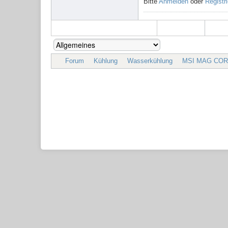
Bitte
Anmelden
oder
Registr
Forum
Kühlung
Wasserkühlung
MSI MAG COREL