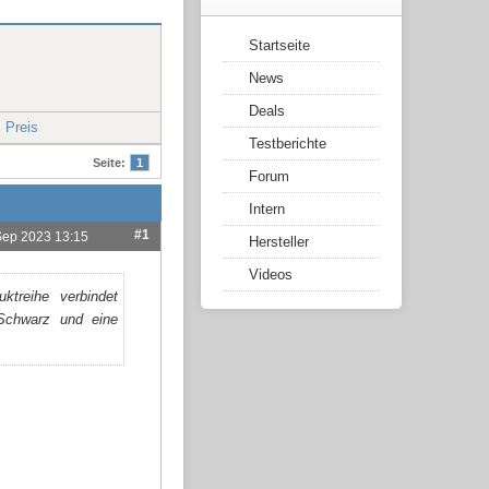
Startseite
News
Deals
 Preis
Testberichte
Seite:
1
Forum
Intern
#1
Sep 2023 13:15
Hersteller
Videos
treihe verbindet
 Schwarz und eine