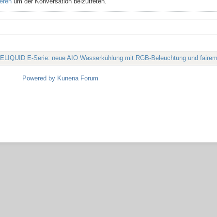
ieren
um der Konversation beizutreten.
IQUID E-Serie: neue AIO Wasserkühlung mit RGB-Beleuchtung und fairem
Powered by
Kunena Forum