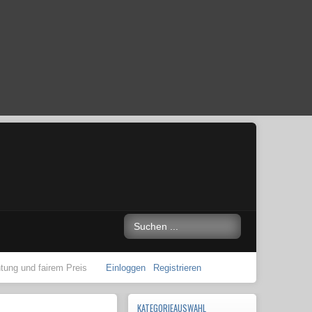
ng und fairem Preis
Einloggen
Registrieren
KATEGORIEAUSWAHL