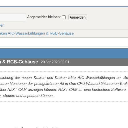
Angemeldet bleiben:
ren
aken AIO-Wasserkühlungen & RGB-Gehäuse
en & RGB-Gehäuse
20 Apr 2023 08:01
ntlichung der neuen Kraken und Kraken Elite AIO-Wasserkühlungen an. B
uesten Versionen der preisgekrönten All-in-One-CPU-Wasserkühlerserien Kra
 über NZXT CAM anzeigen können. NZXT CAM ist eine kostenlose Software, m
, steuern und anpassen können.