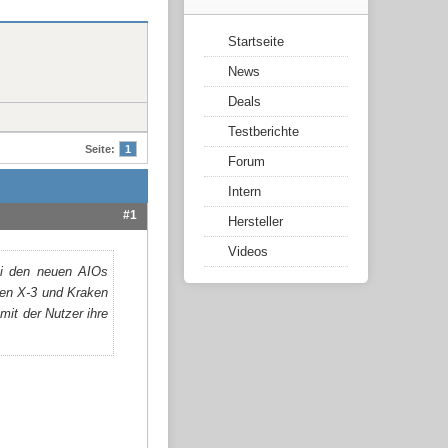
Startseite
News
Deals
Testberichte
Seite:
1
Forum
Intern
#1
Hersteller
Videos
ei den neuen AIOs
ken X-3 und Kraken
it der Nutzer ihre