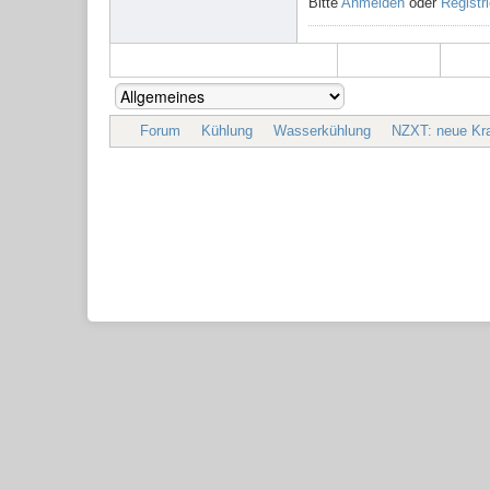
Bitte
Anmelden
oder
Registr
Forum
Kühlung
Wasserkühlung
NZXT: neue Kr