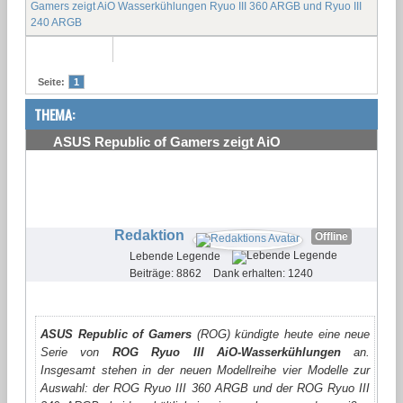
Gamers zeigt AiO Wasserkühlungen Ryuo III 360 ARGB und Ryuo III
240 ARGB
Seite:
1
THEMA:
ASUS Republic of Gamers zeigt AiO
Wasserkühlungen Ryuo III 360 ARGB und Ryuo III
240 ARGB
#1
Redaktion
Offline
Lebende Legende
Beiträge: 8862
Dank erhalten: 1240
ASUS Republic of Gamers
(ROG) kündigte heute eine neue
Serie von
ROG Ryuo III AiO-Wasserkühlungen
an.
Insgesamt stehen in der neuen Modellreihe vier Modelle zur
Auswahl: der ROG Ryuo III 360 ARGB und der ROG Ryuo III