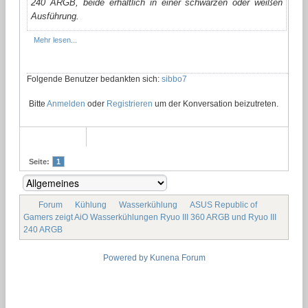
240 ARGB, beide erhältlich in einer schwarzen oder weißen
Ausführung.
Mehr lesen...
Folgende Benutzer bedankten sich:
sibbo7
Bitte
Anmelden
oder
Registrieren
um der Konversation beizutreten.
Seite:
1
Forum
Kühlung
Wasserkühlung
ASUS Republic of
Gamers zeigt AiO Wasserkühlungen Ryuo III 360 ARGB und Ryuo III
240 ARGB
Powered by
Kunena Forum