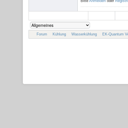
Bitte
Anmelden
oder
Registr
Forum
Kühlung
Wasserkühlung
EK-Quantum Vel