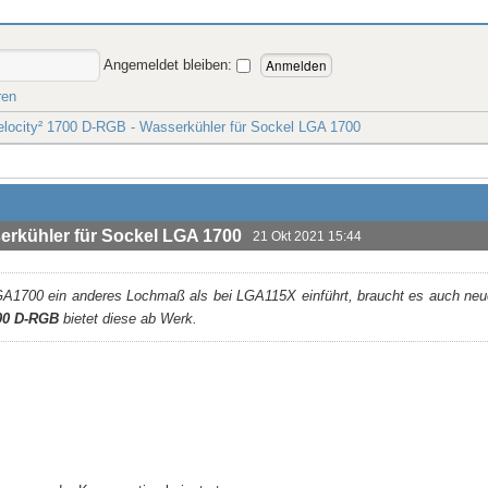
Angemeldet bleiben:
ren
ocity² 1700 D-RGB - Wasserkühler für Sockel LGA 1700
erkühler für Sockel LGA 1700
21 Okt 2021 15:44
GA1700 ein anderes Lochmaß als bei LGA115X einführt, braucht es auch neu
00 D-RGB
bietet diese ab Werk.