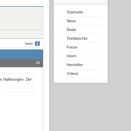
Startseite
News
Deals
Testberichte
Seite:
1
Forum
Intern
#1
Hersteller
Videos
e Halterungen. Der