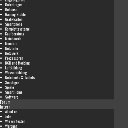
Datenträger
Gehäuse
Gaming Stühle
Grafikkarten
Smartphone
Komplettsysteme
Kaufberatung
Mainboards
Monitore
Netzteile
Netzwerk
Prozessoren
RGB und Modding
Luftkühlung
Wasserkühlung
Notebooks & Tablets
Sonstiges
Spiele
Smart Home
Software
Forum
Intern
About us
Jobs
Wie wir testen
Werbung