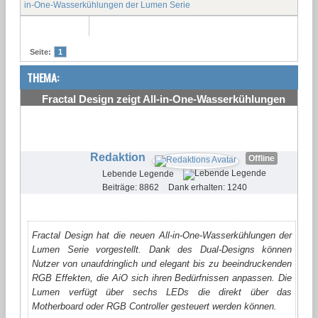
in-One-Wasserkühlungen der Lumen Serie
Seite:
1
THEMA:
Fractal Design zeigt All-in-One-Wasserkühlungen
der Lumen Serie
#1
Redaktion
Offline
Lebende Legende
Beiträge: 8862
Dank erhalten: 1240
Fractal Design hat die neuen All-in-One-Wasserkühlungen der
Lumen Serie vorgestellt. Dank des Dual-Designs können
Nutzer von unaufdringlich und elegant bis zu beeindruckenden
RGB Effekten, die AiO sich ihren Bedürfnissen anpassen. Die
Lumen verfügt über sechs LEDs die direkt über das
Motherboard oder RGB Controller gesteuert werden können.