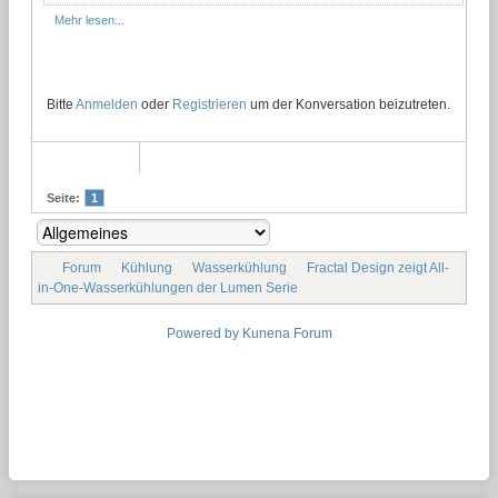
Mehr lesen...
Bitte
Anmelden
oder
Registrieren
um der Konversation beizutreten.
Seite:
1
Forum
Kühlung
Wasserkühlung
Fractal Design zeigt All-
in-One-Wasserkühlungen der Lumen Serie
Powered by
Kunena Forum