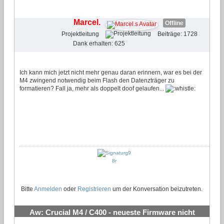
#3
Marcel.
Offline
Projektleitung
Beiträge: 1728
Dank erhalten: 625
Ich kann mich jetzt nicht mehr genau daran erinnern, war es bei der
M4 zwingend notwendig beim Flash den Datenzträger zu
formatieren? Fall ja, mehr als doppelt doof gelaufen...
Bitte
Anmelden
oder
Registrieren
um der Konversation beizutreten.
Aw: Crucial M4 / C400 - neueste Firmware nicht
flashen!!!!