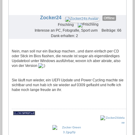
#4
Zocker24
Offline
Frischling
Interesse an PC, Fotografie, Sport uvm
Beiträge: 66
Dank erhalten: 2
Nein, man soll nur ein Backup machen...und dann einfach per CD
oder Stick im Bios flashen, die neuste ist sogar als eigenständiges
Updatetool unter Windows ausführbar, wovon ich aber abrate, also
von der Version
Sie läuft nun wieder, ein UEFI Update und Power Cycling machte sie
sichtbar und nun hab ich sie wieder auf 0309 geflasht und hoffe ich
habe noch lange freude an ihr.