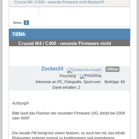
Crucial M4 / C400 - neueste Firmware nicht flashen!!!!
Seite:
1
THEMA:
Crucial M4 / C400 - neueste Firmware nicht
flashen!!!!
#1
Zocker24
Offline
Frischling
Interesse an PC, Fotografie, Sport uvm
Beiträge: 66
Dank erhalten: 2
Achtung!!!
Bitte lasst das Flashen der neuesten Firmware 10G, bleibt bei 0309
oder 000F.
Die neuste FW bringt bei vielen Nutzern, so auch bei mir, das blöde
Phänomen anfangs normal zu funktionieren und irgendwann