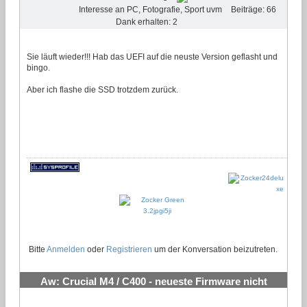
Interesse an PC, Fotografie, Sport uvm
Beiträge: 66
Dank erhalten: 2
Sie läuft wieder!!! Hab das UEFI auf die neuste Version geflasht und
bingo.
Aber ich flashe die SSD trotzdem zurück.
Bitte
Anmelden
oder
Registrieren
um der Konversation beizutreten.
Aw: Crucial M4 / C400 - neueste Firmware nicht
flashen!!!!