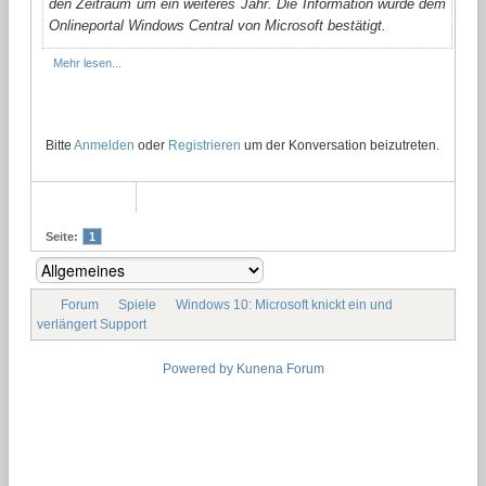
den Zeitraum um ein weiteres Jahr. Die Information wurde dem
Onlineportal Windows Central von Microsoft bestätigt.
Mehr lesen...
Bitte
Anmelden
oder
Registrieren
um der Konversation beizutreten.
Seite:
1
Forum
Spiele
Windows 10: Microsoft knickt ein und
verlängert Support
Powered by
Kunena Forum