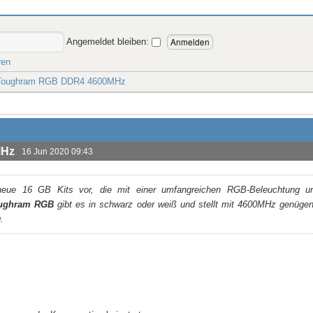
Angemeldet bleiben:
ren
 Toughram RGB DDR4 4600MHz
MHz
16 Jun 2020 09:43
neue 16 GB Kits vor, die mit einer umfangreichen RGB-Beleuchtung u
ughram RGB
gibt es in schwarz oder weiß und stellt mit 4600MHz genügen
.