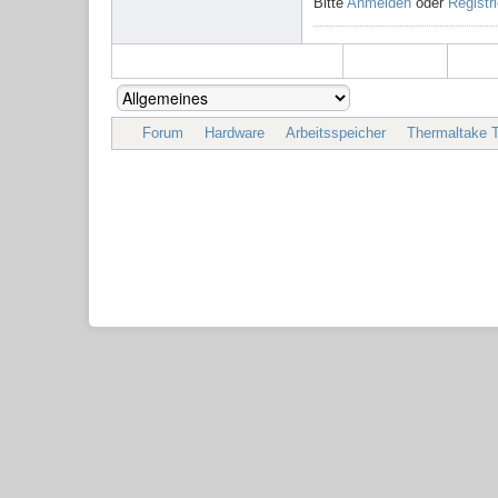
Bitte
Anmelden
oder
Registr
Forum
Hardware
Arbeitsspeicher
Thermaltake