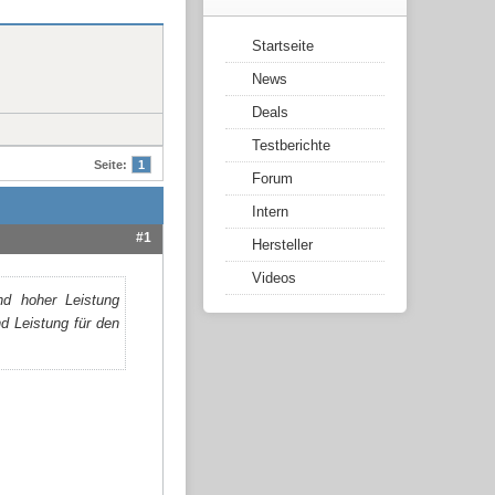
Startseite
News
Deals
Testberichte
Seite:
1
Forum
Intern
#1
Hersteller
Videos
nd hoher Leistung
d Leistung für den