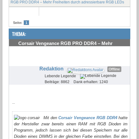
RGB PRO DDR4 – Mehr Freiheiten durch adressierbare RGB LEDs
Seite:
1
THEMA:
Corsair Vengeance RGB PRO DDR4 – Mehr
Freiheiten durch adressierbare RGB LEDs
#1
Redaktion
Offline
Lebende Legende
Beiträge: 8862
Dank erhalten: 1240
...
Mit den
Corsair Vengeance RGB DDR4
hatte
der Hersteller zwar bereits einen RAM mit RGB Dioden im
Programm, jedoch lassen sich bei diesen Speichern nur alle
Dioden eines DIMMS in der gleichen Farbe einstellen. Bei den